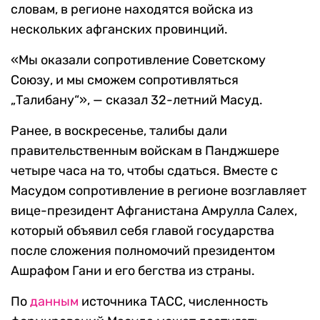
словам, в регионе находятся войска из
нескольких афганских провинций.
«Мы оказали сопротивление Советскому
Союзу, и мы сможем сопротивляться
„Талибану“», — сказал 32-летний Масуд.
Ранее, в воскресенье, талибы дали
правительственным войскам в Панджшере
четыре часа на то, чтобы сдаться. Вместе с
Масудом сопротивление в регионе возглавляет
вице-президент Афганистана Амрулла Салех,
который объявил себя главой государства
после сложения полномочий президентом
Ашрафом Гани и его бегства из страны.
По
данным
источника ТАСС, численность