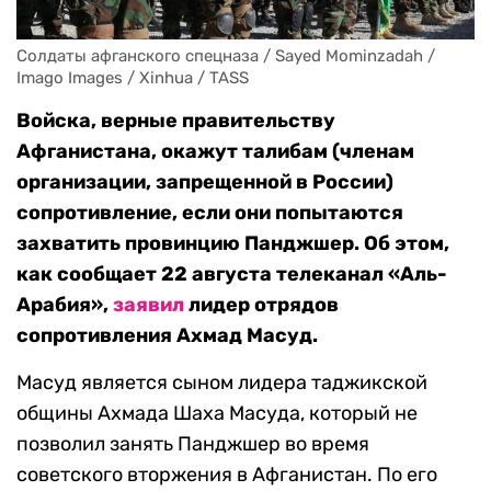
Солдаты афганского спецназа / Sayed Mominzadah / 
Imago Images / Xinhua / TASS
Войска, верные правительству
Афганистана, окажут талибам (членам
организации, запрещенной в России)
сопротивление, если они попытаются
захватить провинцию Панджшер. Об этом,
как сообщает 22 августа телеканал «Аль-
Арабия»,
заявил
лидер отрядов
сопротивления Ахмад Масуд.
Масуд является сыном лидера таджикской
общины Ахмада Шаха Масуда, который не
позволил занять Панджшер во время
советского вторжения в Афганистан. По его