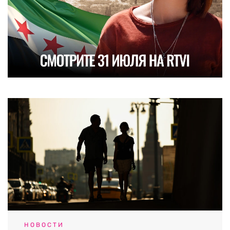
НОВОСТИ