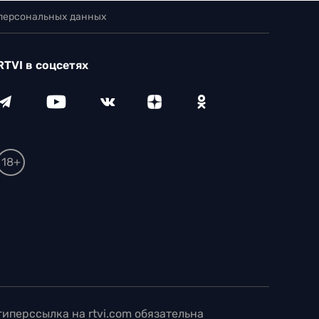
 персональных данных
RTVI в соцсетях
18+
иперссылка на rtvi.com обязательна