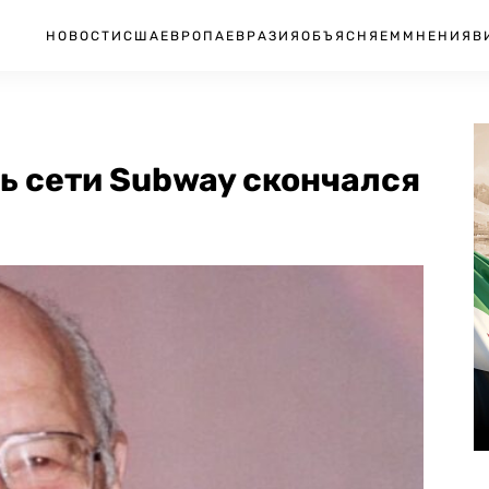
НОВОСТИ
США
ЕВРОПА
ЕВРАЗИЯ
ОБЪЯСНЯЕМ
МНЕНИЯ
В
ь сети Subway скончался