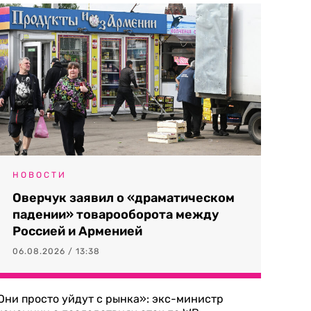
НОВОСТИ
Оверчук заявил о «драматическом
падении» товарооборота между
Россией и Арменией
06.08.2026 / 13:38
Они просто уйдут с рынка»: экс-министр