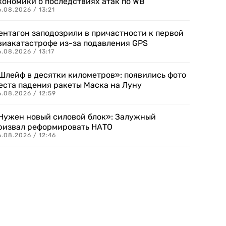
кономики о последствиях атак по WB
.08.2026 / 13:21
ентагон заподозрили в причастности к первой
виакатастрофе из-за подавления GPS
.08.2026 / 13:17
Шлейф в десятки километров»: появились фото
еста падения ракеты Маска на Луну
.08.2026 / 12:59
Нужен новый силовой блок»: Залужный
ризвал реформировать НАТО
.08.2026 / 12:46