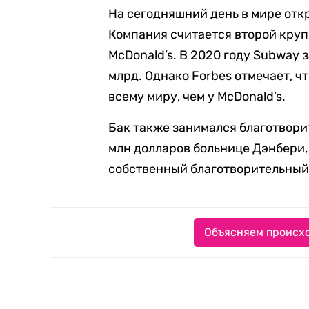
На сегодняшний день в мире отк
Компания считается второй кру
McDonald’s. В 2020 году Subway з
млрд. Однако Forbes отмечает, ч
всему миру, чем у McDonald’s.
Бак также занимался благотвори
млн долларов больнице Дэнбери, 
собственный благотворительный
Объясняем происхо