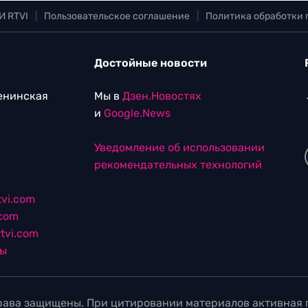
И RTVI
|
Пользовательское соглашение
|
Политика обработки
Достойные новости
Ленинская
Мы в
Дзен.Новостях
и
Google.News
Уведомление об использовании
рекомендательных технологий
vi.com
.com
tvi.com
лы
ава защищены. При цитировании материалов активная г