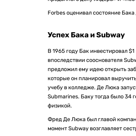
Forbes оценивал состояние Бака д
Успех Бака и Subway
В 1965 году Бак инвестировал $1
впоследствии сооснователя Subw
предложил ему идею открыть забе
которые он планировал выручить
учебу в колледже. Де Люка запу
Submarines. Баку тогда было 34 г
физикой.
Фред Де Люка был главой компан
момент Subway возглавляет сест