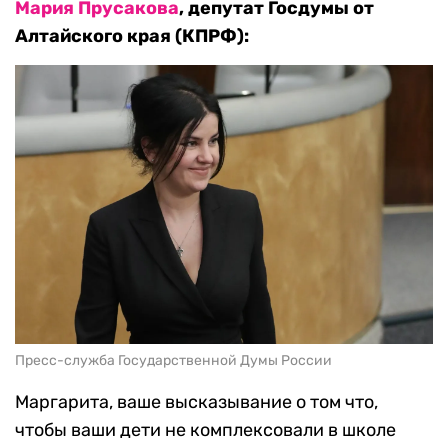
Мария Прусакова
, депутат Госдумы от
Алтайского края (КПРФ):
Пресс-служба Государственной Думы России
Маргарита, ваше высказывание о том что,
чтобы ваши дети не комплексовали в школе