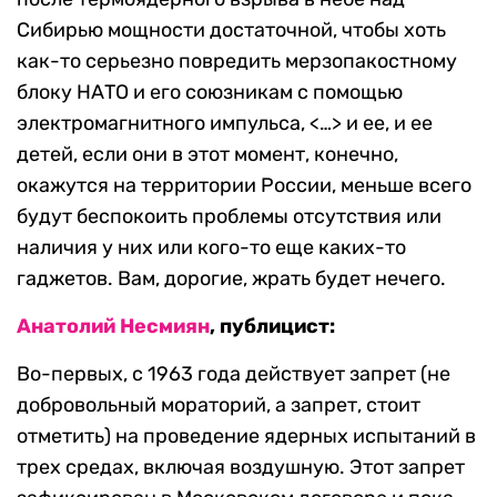
Сибирью мощности достаточной, чтобы хоть
как-то серьезно повредить мерзопакостному
блоку НАТО и его союзникам с помощью
электромагнитного импульса, <…> и ее, и ее
детей, если они в этот момент, конечно,
окажутся на территории России, меньше всего
будут беспокоить проблемы отсутствия или
наличия у них или кого-то еще каких-то
гаджетов. Вам, дорогие, жрать будет нечего.
Анатолий Несмиян
, публицист:
Во-первых, с 1963 года действует запрет (не
добровольный мораторий, а запрет, стоит
отметить) на проведение ядерных испытаний в
трех средах, включая воздушную. Этот запрет