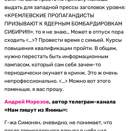
выдать для западной прессы заголовок уровня:
«КРЕМЛЕВСКИЕ ПРОПАГАНДИСТЫ
ПРИЗЫВАЮТ К ЯДЕРНЫМ БОМБАРДИРОВКАМ
СИБИРИ!!!», то я не знаю… Может в отпуск пора
сходить <…>? Провести время с семьей. Курсы
повышения квалификации пройти. В общем,
нужно перестать быть информационным
лампасом, который сам себя зачем-то
периодически окунает в кринж. Это ж очень
непрофессионально. <…> Можно вот этого
поменьше, я вас прошу.
Андрей Морозов
, автор телеграм-канала
«Нам пишут из Янины»:
Г-жа Симонян, очевидно, не понимает, что
после термоядерного взрыва в небе над