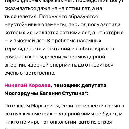
термоядерных взрывах нет. Последствия могут
сказываться даже не на сотни лет, а на
тысячелетия. Потому что образуются
неустойчивые элементы, период полураспада
которых исчисляется сотнями лет, а некоторые
— и тысячей лет. К проблеме наземных
термоядерных испытаний и любых взрывов,
связанных с выделением термоядерной
энергии, ядерной энергии надо относиться
очень ответственно.
Николай Королев
, помощник депутата
Мосгордумы Евгения Ступина*:
По словам Маргариты, если произвести взрыв в
сотнях километрах — ядерной зимы не будет, и
никто не умрет от онкологии, зато из строя