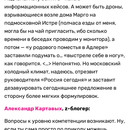
информационных кейсов. А может быть дроны,
взрывающиеся возле дома Марго на
подмосковной Истре (полчаса езды от меня,
могла бы на чай пригласить, ибо сколько
времени в беседах проводим у монитора), а
потом — «у родового поместья в Адлере»
заставили подумать о… «выстреле себе в ногу»,
как говорится. <…> Непонятно. Но московский
холодный климат, надеюсь, отрезвит
руководителя «Россия сегодня» и заставит
дезавуировать сегодняшнее предложение в
сторону более мягких формулировок.
Александр Картавых
, z-блогер:
Вопросы к уровню компетенции возникают. Ну,
если ты сама просто по приколу можешь