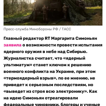
Пресс-служба Минобороны РФ / ТАСС
Главный редактор RT Маргарита Симоньян
заявила
о возможности провести испытания
ядерного оружия в небе над Сибирью.
Журналистка считает, что «ядерный
ультиматум» станет ключом к решению
военного конфликта на Украине, при этом
«термоядерный взрыв», по ее мнению, не
приведет к серьезным последствиям, но
«выведет из строя всю электронику». Как
на идею Симоньян отреагировали
федеральные чиновники, блогеры и ученые