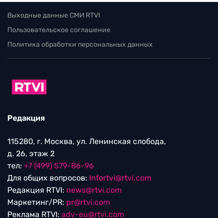
Выходные данные СМИ RTVI
Пользовательское соглашение
Политика обработки персональных данных
Редакция
115280, г. Москва, ул. Ленинская слобода,
д. 26, этаж 2
тел:
+7 (499) 579-86-96
Для общих вопросов:
Infortvi@rtvi.com
Редакция RTVI:
news@rtvi.com
Маркетинг/PR:
pr@rtvi.com
Реклама RTVI:
adv-eu@rtvi.com