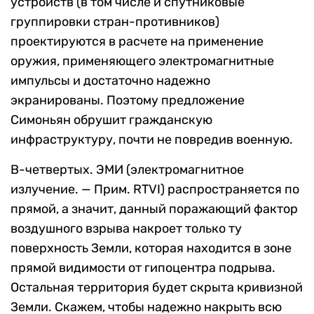
устройств (в том числе и спутниковые
группировки стран-противников)
проектируются в расчете на применение
оружия, применяющего электромагнитные
импульсы и достаточно надежно
экранированы. Поэтому предложение
Симоньян обрушит гражданскую
инфраструктуру, почти не повредив военную.
В-четвертых. ЭМИ (электромагнитное
излучение. — Прим. RTVI) распространяется по
прямой, а значит, данный поражающий фактор
воздушного взрыва накроет только ту
поверхность Земли, которая находится в зоне
прямой видимости от гипоцентра подрыва.
Остальная территория будет скрыта кривизной
Земли. Скажем, чтобы надежно накрыть всю