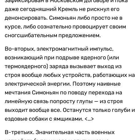
зафиксирован в Московском договоре и пока
даже сегодняшний Кремль не рискнул его
денонсировать. Симоньян либо просто не в
курсе, либо сознательно провоцирует своим
сногсшибательным предложением.
Во-вторых, электромагнитный импульс,
возникающий при подрыве ядерного (или
термоядерного) заряда вызывает выход из
строя вообще любых устройств, работающих на
электрической энергии. Поэтому наивные
мечтания Симоньян по поводу перехода на
линейную связь попросту глупы — из строя
выходит вообще все. Останутся только голуби и
ездовые собаки с ямщиками. <…>
В-третьих. Значительная часть военных