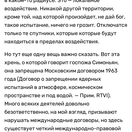
в каком-то радиусе. Это — локальное
воздействие. Никакой другой территории,
кроме той, над которой произойдет, не дай бог,
такое испытание, ничего не грозит. Отключатся
только те спутники, которые которые будут
находиться в пределах воздействия.
Но тут еще одну вещь важно сказать. Вот эта
хрень, о которой говорит госпожа Симоньян,
она запрещена Московским договором 1963
года (Договор о запрещении ядерных
испытаний в атмосфере, космическом
пространстве и под водой. — Прим. RTVI).
Много всяких деятелей довольно
безответственно, на мой взгляд, призывают
нарушать международные договоры, но здесь
существует четкий международно-правовой