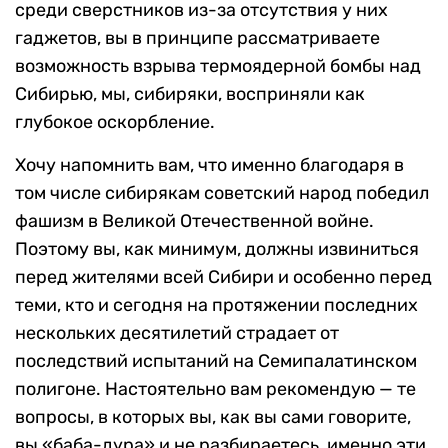
среди сверстников из-за отсутствия у них
гаджетов, вы в принципе рассматриваете
возможность взрыва термоядерной бомбы над
Сибирью, мы, сибиряки, восприняли как
глубокое оскорбление.
Хочу напомнить вам, что именно благодаря в
том числе сибирякам советский народ победил
фашизм в Великой Отечественной войне.
Поэтому вы, как минимум, должны извиниться
перед жителями всей Сибири и особенно перед
теми, кто и сегодня на протяжении последних
нескольких десятилетий страдает от
последствий испытаний на Семипалатинском
полигоне. Настоятельно вам рекомендую — те
вопросы, в которых вы, как вы сами говорите,
вы «баба-дура» и не разбираетесь, именно эти