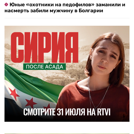
Юные «охотники на педофилов» заманили и
насмерть забили мужчину в Болгарии