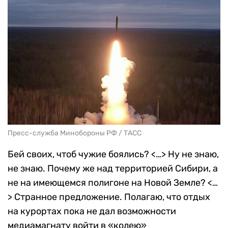
Пресс-служба Минобороны РФ / ТАСС
Бей своих, чтоб чужие боялись? <…> Ну не знаю,
не знаю. Почему же над территорией Сибири, а
не на имеющемся полигоне на Новой Земле? <…
> Странное предложение. Полагаю, что отдых
на курортах пока не дал возможности
медиамагнату войти в «колею»