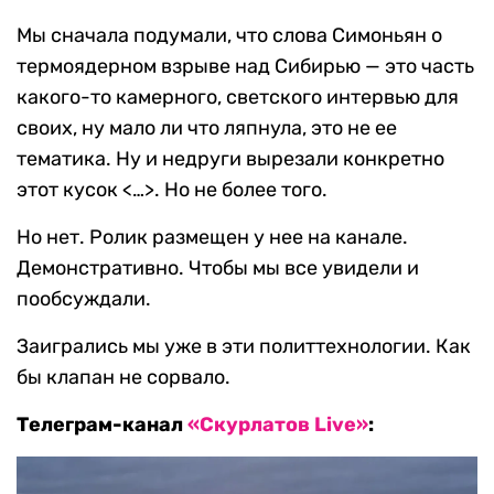
Мы сначала подумали, что слова Симоньян о
термоядерном взрыве над Сибирью — это часть
какого-то камерного, светского интервью для
своих, ну мало ли что ляпнула, это не ее
тематика. Ну и недруги вырезали конкретно
этот кусок <…>. Но не более того.
Но нет. Ролик размещен у нее на канале.
Демонстративно. Чтобы мы все увидели и
пообсуждали.
Заигрались мы уже в эти политтехнологии. Как
бы клапан не сорвало.
Телеграм-канал
«Скурлатов Live»
: