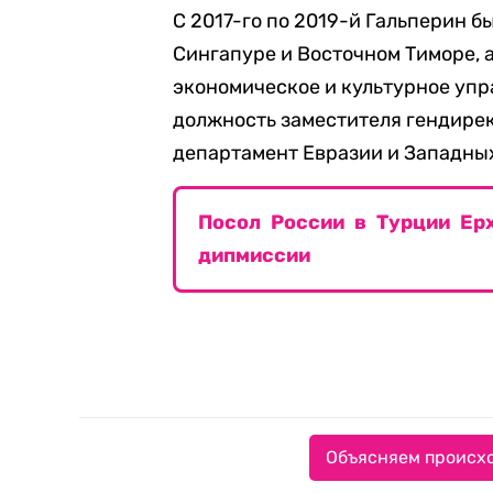
С 2017-го по 2019-й Гальперин б
Сингапуре и Восточном Тиморе, а
экономическое и культурное упра
должность заместителя гендире
департамент Евразии и Западны
Посол России в Турции Ер
дипмиссии
Объясняем происхо