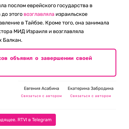
ыла послом еврейского государства в
 до этого
возглавляла
израильское
вление в Тайбэе. Кроме того, она занимала
ктора МИД Израиля и возглавляла
х Балкан.
хов объявил о завершении своей
Евгения Асабина
Екатерина Забродина
Связаться с автором
Связаться с автором
дящее. RTVI в Telegram