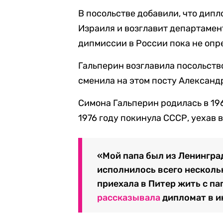
В посольстве добавили, что дип
Израиля и возглавит департамен
дипмиссии в России пока не опр
Гальперин возглавила посольство
сменила на этом посту Александ
Симона Гальперин родилась в 196
1976 году покинула СССР, уехав 
«Мой папа был из Ленинград
исполнилось всего несколь
приехала в Питер жить с па
рассказывала
дипломат в и