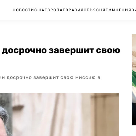
НОВОСТИ
США
ЕВРОПА
ЕВРАЗИЯ
ОБЪЯСНЯЕМ
МНЕНИЯ
В
и досрочно завершит свою
ин досрочно завершит свою миссию в