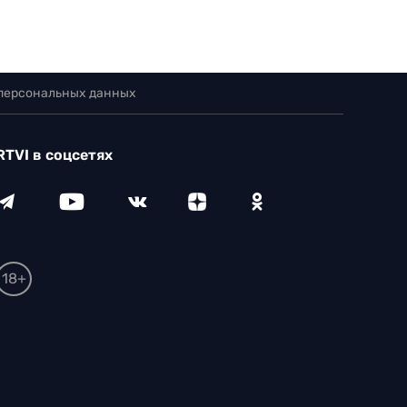
 персональных данных
RTVI в соцсетях
18+