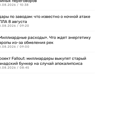
айных переговоров
8.08.2026 / 10:38
дары по заводам: что известно о ночной атаке
ПЛА 8 августа
8.08.2026 / 09:20
Миллиардные расходы». Что ждет энергетику
вропы из-за обмеления рек
8.08.2026 / 09:00
роект Fallout: миллиардеры выкупят старый
анадский бункер на случай апокалипсиса
8.08.2026 / 08:45