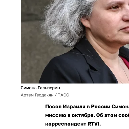
Симона Гальперин
Артем Геодакян / ТАСС
Посол Израиля в России Симон
миссию в октябре. Об этом со
корреспондент RTVI.