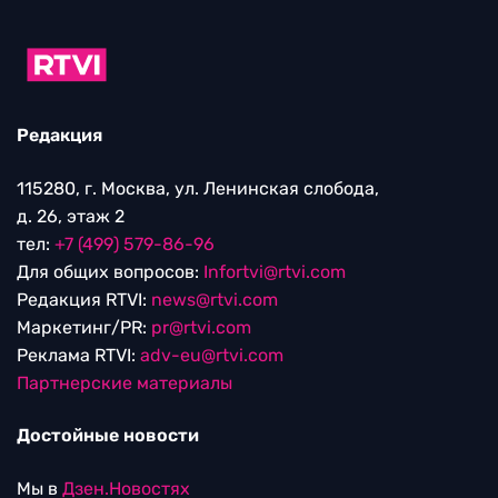
Редакция
115280, г. Москва, ул. Ленинская слобода,
д. 26, этаж 2
тел:
+7 (499) 579-86-96
Для общих вопросов:
Infortvi@rtvi.com
Редакция RTVI:
news@rtvi.com
Маркетинг/PR:
pr@rtvi.com
Реклама RTVI:
adv-eu@rtvi.com
Партнерские материалы
Достойные новости
Мы в
Дзен.Новостях