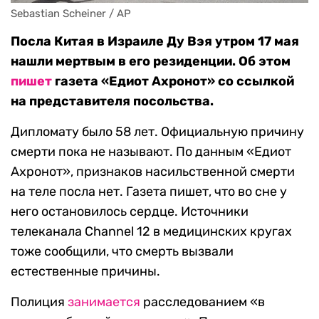
Sebastian Scheiner / AP
Посла Китая в Израиле Ду Вэя утром 17 мая
нашли мертвым в его резиденции. Об этом
пишет
газета «Едиот Ахронот» со ссылкой
на представителя посольства.
Дипломату было 58 лет. Официальную причину
смерти пока не называют. По данным «Едиот
Ахронот», признаков насильственной смерти
на теле посла нет. Газета пишет, что во сне у
него остановилось сердце. Источники
телеканала Channel 12 в медицинских кругах
тоже сообщили, что смерть вызвали
естественные причины.
Полиция
занимается
расследованием «в