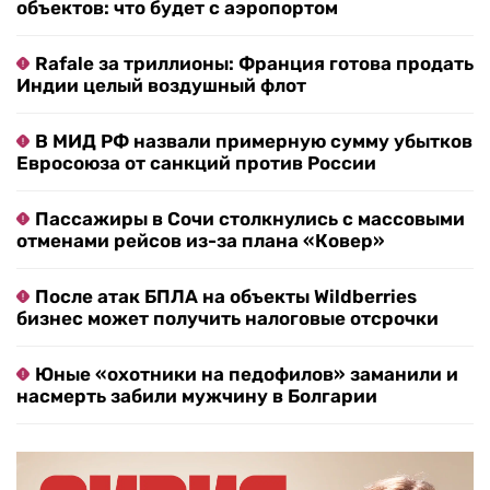
объектов: что будет с аэропортом
Rafale за триллионы: Франция готова продать
Индии целый воздушный флот
В МИД РФ назвали примерную сумму убытков
Евросоюза от санкций против России
Пассажиры в Сочи столкнулись с массовыми
отменами рейсов из-за плана «Ковер»
После атак БПЛА на объекты Wildberries
бизнес может получить налоговые отсрочки
Юные «охотники на педофилов» заманили и
насмерть забили мужчину в Болгарии