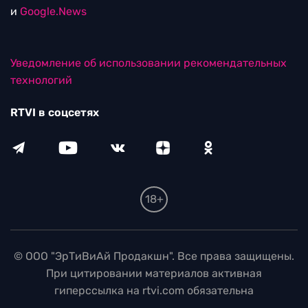
и
Google.News
Уведомление об использовании рекомендательных
технологий
RTVI в соцсетях
18+
© ООО "ЭрТиВиАй Продакшн". Все права защищены.
При цитировании материалов активная
гиперссылка на rtvi.com обязательна