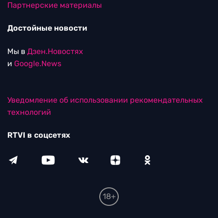
Партнерские материалы
Достойные новости
Мы в
Дзен.Новостях
и
Google.News
Уведомление об использовании рекомендательных
технологий
RTVI в соцсетях
18+