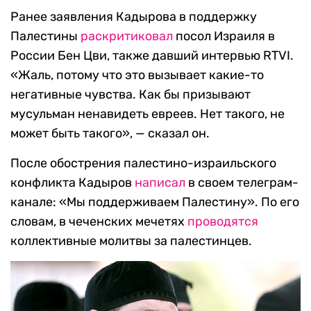
Ранее заявления Кадырова в поддержку
Палестины
раскритиковал
посол Израиля в
России Бен Цви, также давший интервью RTVI.
«Жаль, потому что это вызывает какие-то
негативные чувства. Как бы призывают
мусульман ненавидеть евреев. Нет такого, не
может быть такого», — сказал он.
После обострения палестино-израильского
конфликта Кадыров
написал
в своем телеграм-
канале: «Мы поддерживаем Палестину». По его
словам, в чеченских мечетях
проводятся
коллективные молитвы за палестинцев.