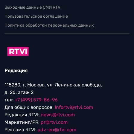
Выходные данные СМИ RTVI
Пользовательское соглашение
Политика обработки персональных данных
Редакция
115280, г. Москва, ул. Ленинская слобода,
д. 26, этаж 2
тел:
+7 (499) 579-86-96
Для общих вопросов:
Infortvi@rtvi.com
Редакция RTVI:
news@rtvi.com
Маркетинг/PR:
pr@rtvi.com
Реклама RTVI:
adv-eu@rtvi.com