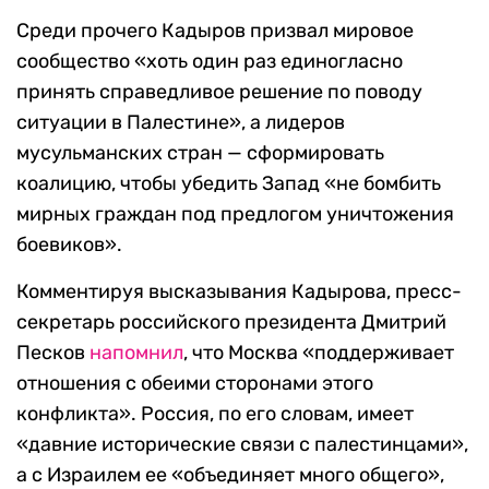
Среди прочего Кадыров призвал мировое
сообщество «хоть один раз единогласно
принять справедливое решение по поводу
ситуации в Палестине», а лидеров
мусульманских стран — сформировать
коалицию, чтобы убедить Запад «не бомбить
мирных граждан под предлогом уничтожения
боевиков».
Комментируя высказывания Кадырова, пресс-
секретарь российского президента Дмитрий
Песков
напомнил
, что Москва «поддерживает
отношения с обеими сторонами этого
конфликта». Россия, по его словам, имеет
«давние исторические связи с палестинцами»,
а с Израилем ее «объединяет много общего»,