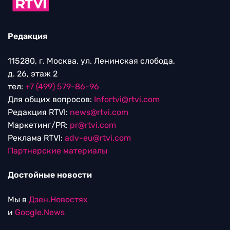
Редакция
115280, г. Москва, ул. Ленинская слобода,
д. 26, этаж 2
тел:
+7 (499) 579-86-96
Для общих вопросов:
Infortvi@rtvi.com
Редакция RTVI:
news@rtvi.com
Маркетинг/PR:
pr@rtvi.com
Реклама RTVI:
adv-eu@rtvi.com
Партнерские материалы
Достойные новости
Мы в
Дзен.Новостях
и
Google.News