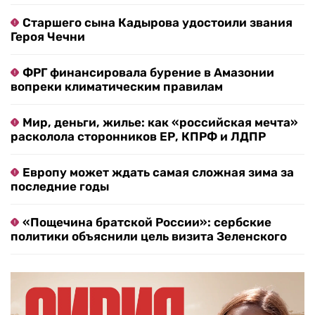
Старшего сына Кадырова удостоили звания
Героя Чечни
ФРГ финансировала бурение в Амазонии
вопреки климатическим правилам
Мир, деньги, жилье: как «российская мечта»
расколола сторонников ЕР, КПРФ и ЛДПР
Европу может ждать самая сложная зима за
последние годы
«Пощечина братской России»: сербские
политики объяснили цель визита Зеленского