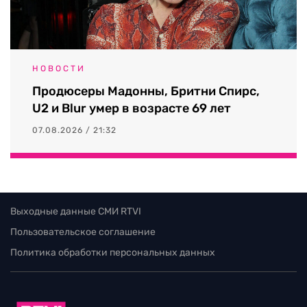
НОВОСТИ
Продюсеры Мадонны, Бритни Спирс,
U2 и Blur умер в возрасте 69 лет
07.08.2026 / 21:32
Выходные данные СМИ RTVI
Пользовательское соглашение
Политика обработки персональных данных