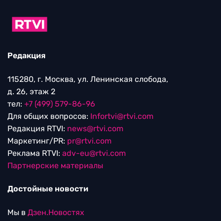
Редакция
115280, г. Москва, ул. Ленинская слобода,
д. 26, этаж 2
тел:
+7 (499) 579-86-96
Для общих вопросов:
Infortvi@rtvi.com
Редакция RTVI:
news@rtvi.com
Маркетинг/PR:
pr@rtvi.com
Реклама RTVI:
adv-eu@rtvi.com
Партнерские материалы
Достойные новости
Мы в
Дзен.Новостях