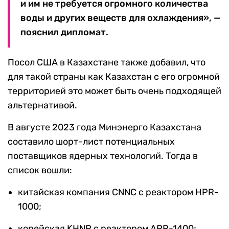
и им не требуется огромного количества
воды и других веществ для охлаждения», —
пояснил дипломат.
Посол США в Казахстане также добавил, что
для такой страны как Казахстан с его огромной
территорией это может быть очень подходящей
альтернативой.
В августе 2023 года Минэнерго Казахстана
составило шорт-лист потенциальных
поставщиков ядерных технологий. Тогда в
список вошли:
китайская компания CNNC с реактором HPR-
1000;
корейская KHNP c реактором APR-1400;