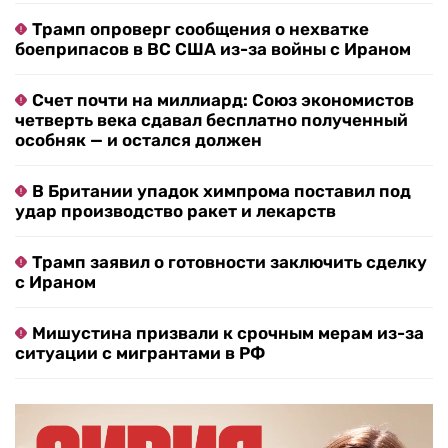
Трамп опроверг сообщения о нехватке
боеприпасов в ВС США из-за войны с Ираном
Счет почти на миллиард: Союз экономистов
четверть века сдавал бесплатно полученный
особняк — и остался должен
В Британии упадок химпрома поставил под
удар производство ракет и лекарств
Трамп заявил о готовности заключить сделку
с Ираном
Мишустина призвали к срочным мерам из-за
ситуации с мигрантами в РФ