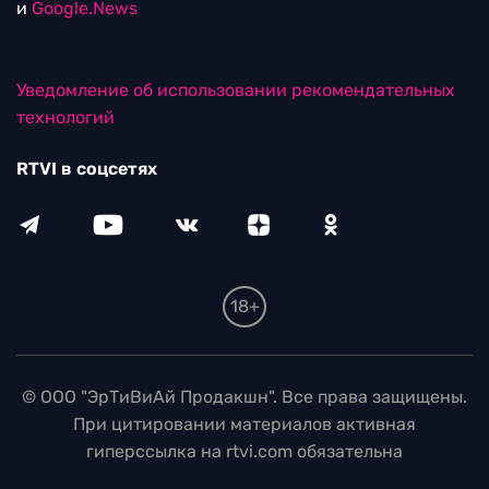
и
Google.News
Уведомление об использовании рекомендательных
технологий
RTVI в соцсетях
18+
© ООО "ЭрТиВиАй Продакшн". Все права защищены.
При цитировании материалов активная
гиперссылка на rtvi.com обязательна