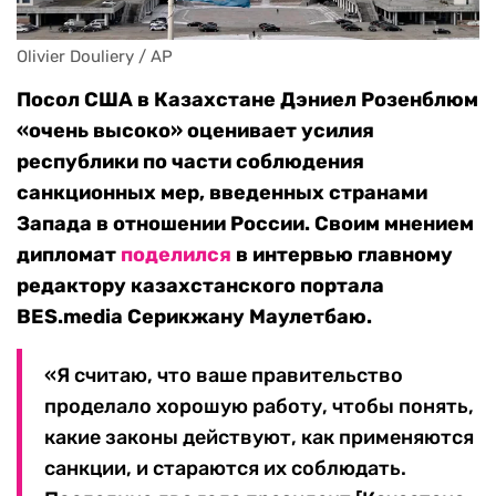
Olivier Douliery / AP
Посол США в Казахстане Дэниел Розенблюм
«очень высоко» оценивает усилия
республики по части соблюдения
санкционных мер, введенных странами
Запада в отношении России. Своим мнением
дипломат
поделился
в интервью главному
редактору казахстанского портала
BES.media Серикжану Маулетбаю.
«Я считаю, что ваше правительство
проделало хорошую работу, чтобы понять,
какие законы действуют, как применяются
санкции, и стараются их соблюдать.