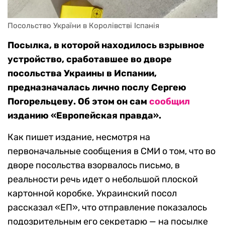
Посольство України в Королівстві Іспанія
Посылка, в которой находилось взрывное
устройство, сработавшее во дворе
посольства Украины в Испании,
предназначалась лично послу Сергею
Погорельцеву. Об этом он сам
сообщил
изданию «Европейская правда».
Как пишет издание, несмотря на
первоначальные сообщения в СМИ о том, что во
дворе посольства взорвалось письмо, в
реальности речь идет о небольшой плоской
картонной коробке. Украинский посол
рассказал «ЕП», что отправление показалось
подозрительным его секретарю — на посылке