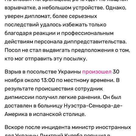
взрывчатке, а небольшом устройстве. Однако,
уверен дипломат, более серьезных
последствий удалось избежать только
благодаря реакции и профессиональным
действиям персонала диппредставительства.
Посол не стал выдвигать предположения о том,
кто мог отправить эту посылку.
Взрыв в посольстве Украины
произошел
30
ноября около 13:00 по местному времени. В
результате происшествия сотрудник
дипмиссии получил легкие ранения. Он был
доставлен в больницу Нуэстра-Сеньора-де-
Америка в испанской столице.
Вскоре после инцидента министр иностранных
дел Украины Дмитрий Кулеба поручил в