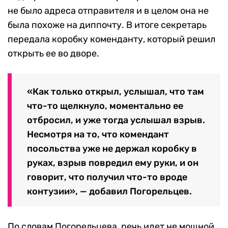
не было адреса отправителя и в целом она не
была похоже на диппочту. В итоге секретарь
передала коробку коменданту, который решил
открыть ее во дворе.
«Как только открыл, услышал, что там
что-то щелкнуло, моментально ее
отбросил, и уже тогда услышал взрыв.
Несмотря на то, что комендант
посольства уже не держал коробку в
руках, взрыв повредил ему руки, и он
говорит, что получил что-то вроде
контузии», — добавил Погорельцев.
По словам Погорельцева, речь идет не мощной