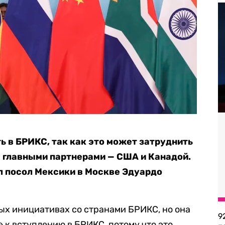
ь в БРИКС, так как это может затруднить
 главными партнерами — США и Канадой.
ил посол Мексики в Москве Эдуардо
ых инициативах со странами БРИКС, но она
9
» к вступлению в БРИКС, потому что это