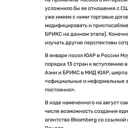
усложнило бы ее отношения с СШ
уже имеем с ними торговые дого
модифицировать и приспосаблива
БРИКС на данном этапе].
Конечно
изучать другие перспективы сотр
В январе посол ЮАР в России М
порядка 13 стран к вступлению 
Азии и БРИКС в МИД ЮАР, шерпа
«официальные и неформальные з
постоянно».
В ходе намеченного на август с
числе возможность создания ед
агентство Bloomberg со ссылкой