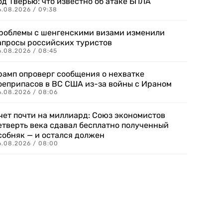
од Тверью: что известно об атаке БПЛА
6.08.2026 / 09:38
роблемы с шенгенскими визами изменили
апросы российских туристов
6.08.2026 / 08:45
рамп опроверг сообщения о нехватке
оеприпасов в ВС США из-за войны с Ираном
6.08.2026 / 08:06
чет почти на миллиард: Союз экономистов
етверть века сдавал бесплатно полученный
собняк — и остался должен
6.08.2026 / 08:00