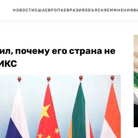
НОВОСТИ
США
ЕВРОПА
ЕВРАЗИЯ
ОБЪЯСНЯЕМ
МНЕНИЯ
В
л, почему его страна не
РИКС