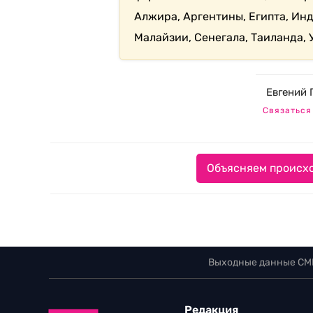
Алжира, Аргентины, Египта, Инд
Малайзии, Сенегала, Таиланда,
Евгений 
Связаться
Объясняем происхо
Выходные данные СМ
Редакция