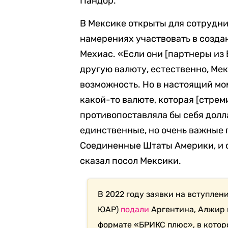
Пандор.
В Мексике открыты для сотрудни
намерениях участвовать в создан
Мехиас. «
Если они [партнеры из
другую валюту, естественно, Мек
возможность.
Но в настоящий мо
какой-то валюте, которая [стрем
противопоставляла бы себя долла
единственные, но очень важные 
Соединенные Штаты Америки, и 
сказал посол Мексики.
В 2022 году заявки на вступлени
ЮАР)
подали
Аргентина, Алжир
формате «БРИКС плюс», в котор