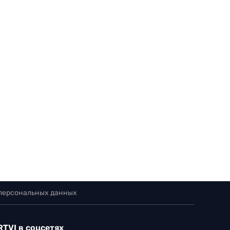
 персональных данных
RTVI в соцсетях