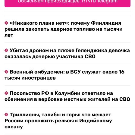
Объясняем происходящее. RTVI в Telegram
«Никакого плана нет»: почему Финляндия
решила закопать ядерное топливо на тысячи
лет
Убитая дроном на пляже Геленджика девочка
оказалась дочерью участника СВО
Военный омбудсмен: в ВСУ служат около 16
тысяч иностранцев
Посольство РФ в Колумбии ответило на
обвинения в вербовке местных жителей на СВО
Триллионы, талибы и горы: что мешает
России проложить рельсы к Индийскому
океану