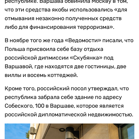
республике. Варшава обвинила Москву в том,
что эти средства якобы использовались «для
отмывания незаконно полученных средств
либо для финансирования терроризма».
В ноябре того же года «Ведомости» писали, что
Польша присвоила себе базу отдыха
российской дипмиссии «Скубянка» под
Варшавой, где находятся две гостиницы, две
виллы и восемь коттеджей.
Кроме того, российский посол утверждал, что
республика забрала себе здание по адресу
Собеского, 100 в Варшаве, которое является
российской дипломатической недвижимостью.