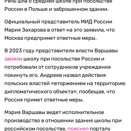
Речь шла о средней школе при посольстве
России в Польше и заброшенном здании.
Официальный представитель МИД России
Мария Захарова в ответ на это заявила, что
Москва предпримет ответные меры.
В 2023 году представители власти Варшавы
заняли
школу при посольстве России и
потребовали от сотрудников учреждения
покинуть его. Андреев назвал действия
польских властей «вторжением на территорию
дипломатического объекта», пообещав, что
Россия примет ответные меры.
Мэрия Варшавы ведет исполнительное
производство в отношении здания школы при
российском посольстве,
пояснял
порталу