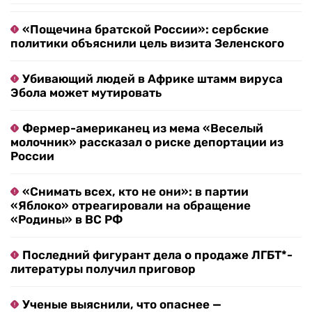
«Пощечина братской России»: сербские
политики объяснили цель визита Зеленского
Убивающий людей в Африке штамм вируса
Эбола может мутировать
Фермер-американец из мема «Веселый
молочник» рассказал о риске депортации из
России
«Снимать всех, кто не они»: в партии
«Яблоко» отреагировали на обращение
«Родины» в ВС РФ
Последний фигурант дела о продаже ЛГБТ*-
литературы получил приговор
Ученые выяснили, что опаснее —