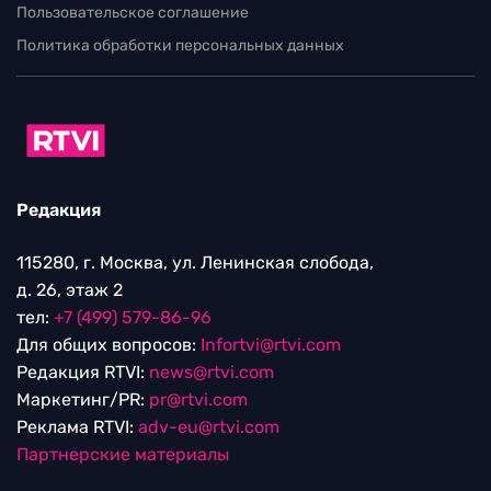
Пользовательское соглашение
Политика обработки персональных данных
Редакция
115280, г. Москва, ул. Ленинская слобода,
д. 26, этаж 2
тел:
+7 (499) 579-86-96
Для общих вопросов:
Infortvi@rtvi.com
Редакция RTVI:
news@rtvi.com
Маркетинг/PR:
pr@rtvi.com
Реклама RTVI:
adv-eu@rtvi.com
Партнерские материалы