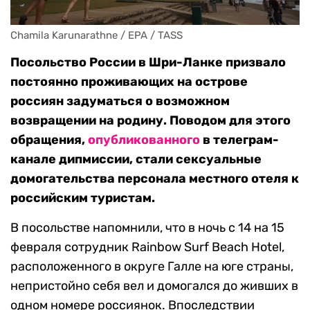
Chamila Karunarathne / EPA / TASS
Посольство России в Шри-Ланке призвало
постоянно проживающих на острове
россиян задуматься о возможном
возвращении на родину. Поводом для этого
обращения,
опубликованного
в телеграм-
канале дипмиссии, стали сексуальные
домогательства персонала местного отеля к
российским туристам.
В посольстве напомнили, что в ночь с 14 на 15
февраля сотрудник Rainbow Surf Beach Hotel,
расположенного в округе Галле на юге страны,
непристойно себя вел и домогался до живших в
одном номере россиянок. Впоследствии