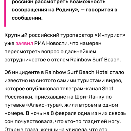
россиян рассмотреть возможность
возвращения на Родину», — говорится в
сообщении.
Крупный российский туроператор «Интурист»
уже
заявил
РИА Новости, что намерен
пересмотреть вопрос о дальнейшем
сотрудничестве с отелем Rainbow Surf Beach.
Об инциденте в Rainbow Surf Beach Hotel стало
известно из снятого самими туристами видео,
которое опубликовал телеграм-канал Shot.
Россиянки, приехавшие на Шри-Ланку по
путевке «Алекс-тура», жили втроем в одном
номере. В ночь на 8 февраля одна из них сквозь
сон почувствовала, что кто-то гладит ей ногу.
Открыв глаза, женщина увидела, что это