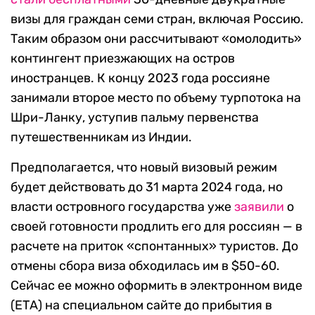
визы для граждан семи стран, включая Россию.
Таким образом они рассчитывают «омолодить»
контингент приезжающих на остров
иностранцев. К концу 2023 года россияне
занимали второе место по объему турпотока на
Шри-Ланку, уступив пальму первенства
путешественникам из Индии.
Предполагается, что новый визовый режим
будет действовать до 31 марта 2024 года, но
власти островного государства уже
заявили
о
своей готовности продлить его для россиян — в
расчете на приток «спонтанных» туристов. До
отмены сбора виза обходилась им в $50-60.
Сейчас ее можно оформить в электронном виде
(ЕТА) на специальном сайте до прибытия в