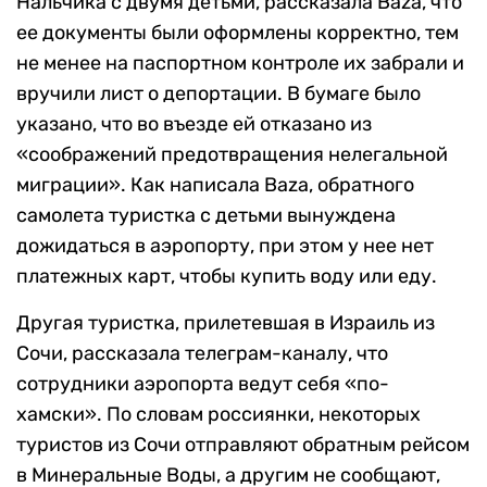
Нальчика с двумя детьми, рассказала Baza, что
ее документы были оформлены корректно, тем
не менее на паспортном контроле их забрали и
вручили лист о депортации. В бумаге было
указано, что во въезде ей отказано из
«соображений предотвращения нелегальной
миграции». Как написала Baza, обратного
самолета туристка с детьми вынуждена
дожидаться в аэропорту, при этом у нее нет
платежных карт, чтобы купить воду или еду.
Другая туристка, прилетевшая в Израиль из
Сочи, рассказала телеграм-каналу, что
сотрудники аэропорта ведут себя «по-
хамски». По словам россиянки, некоторых
туристов из Сочи отправляют обратным рейсом
в Минеральные Воды, а другим не сообщают,