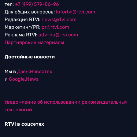
тел:
+7 (499) 579-86-96
Для общих вопросов:
Infortvi@rtvi.com
Редакция RTVI:
news@rtvi.com
Маркетинг/PR:
pr@rtvi.com
Реклама RTVI:
adv-eu@rtvi.com
Партнерские материалы
Достойные новости
Мы в
Дзен.Новостях
и
Google.News
Уведомление об использовании рекомендательных
технологий
RTVI в соцсетях