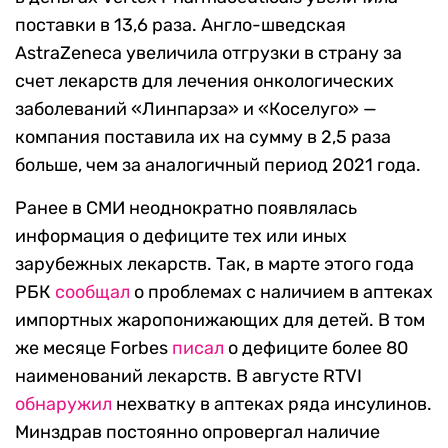
поставки в 13,6 раза. Англо-шведская
AstraZeneca увеличила отгрузки в страну за
счет лекарств для лечения онкологических
заболеваний «Линпарза» и «Коселуго» —
компания поставила их на сумму в 2,5 раза
больше, чем за аналогичный период 2021 года.
Ранее в СМИ неоднократно появлялась
информация о дефиците тех или иных
зарубежных лекарств. Так, в марте этого года
РБК
сообщал
о проблемах с наличием в аптеках
импортных жаропонижающих для детей. В том
же месяце Forbes
писал
о дефиците более 80
наименований лекарств. В августе RTVI
обнаружил
нехватку в аптеках ряда инсулинов.
Минздрав постоянно опровергал наличие