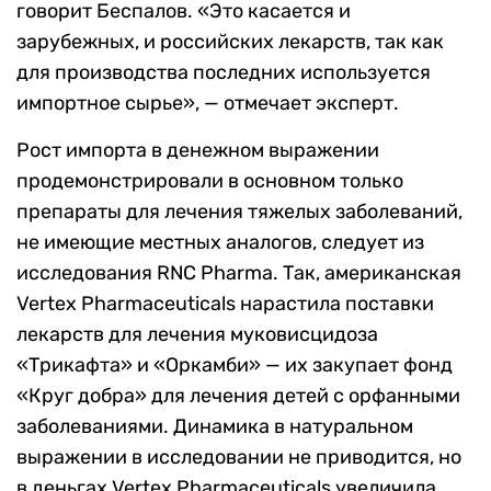
говорит Беспалов. «Это касается и
зарубежных, и российских лекарств, так как
для производства последних используется
импортное сырье», — отмечает эксперт.
Рост импорта в денежном выражении
продемонстрировали в основном только
препараты для лечения тяжелых заболеваний,
не имеющие местных аналогов, следует из
исследования RNC Pharma. Так, американская
Vertex Pharmaceuticals нарастила поставки
лекарств для лечения муковисцидоза
«Трикафта» и «Оркамби» — их закупает фонд
«Круг добра» для лечения детей с орфанными
заболеваниями. Динамика в натуральном
выражении в исследовании не приводится, но
в деньгах Vertex Pharmaceuticals увеличила