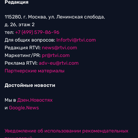
Редакция
115280, г. Москва, ул. Ленинская слобода,
д. 26, этаж 2
тел:
+7 (499) 579-86-96
Для общих вопросов:
Infortvi@rtvi.com
Редакция RTVI:
news@rtvi.com
Маркетинг/PR:
pr@rtvi.com
Реклама RTVI:
adv-eu@rtvi.com
Партнерские материалы
Достойные новости
Мы в
Дзен.Новостях
и
Google.News
Уведомление об использовании рекомендательных