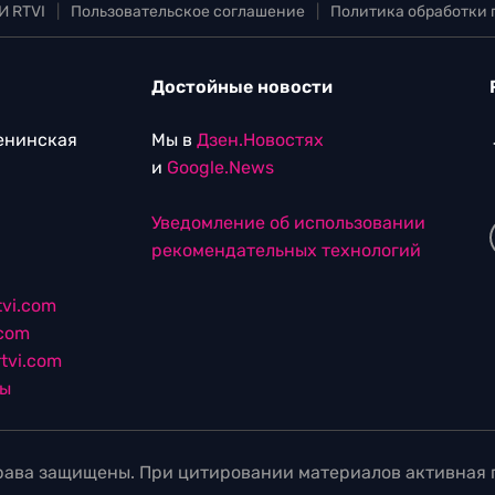
И RTVI
|
Пользовательское соглашение
|
Политика обработки
Достойные новости
Ленинская
Мы в
Дзен.Новостях
и
Google.News
Уведомление об использовании
рекомендательных технологий
vi.com
.com
tvi.com
лы
ава защищены. При цитировании материалов активная г