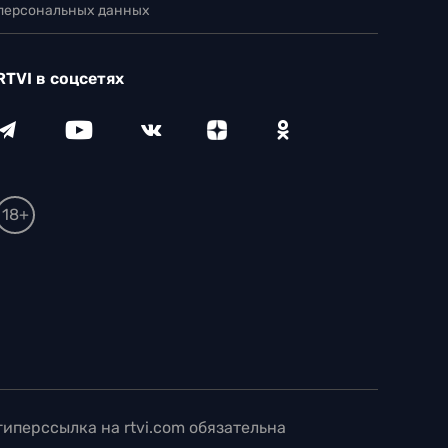
 персональных данных
RTVI в соцсетях
18+
иперссылка на rtvi.com обязательна