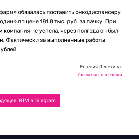
тфарм» обязалась поставить онкодиспансеру
дин» по цене 181,8 тыс. руб. за пачку. При
 компания не успела, через полгода он был
он. Фактически за выполненные работы
рублей.
Евгения Лепехина
Связаться с автором
дящее. RTVI в Telegram