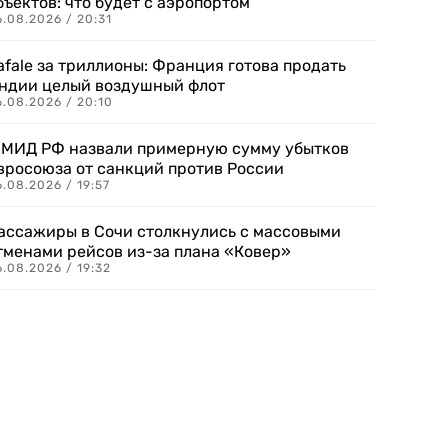
бъектов: что будет с аэропортом
.08.2026 / 20:31
afale за триллионы: Франция готова продать
ндии целый воздушный флот
6.08.2026 / 20:10
 МИД РФ назвали примерную сумму убытков
вросоюза от санкций против России
.08.2026 / 19:57
ассажиры в Сочи столкнулись с массовыми
тменами рейсов из-за плана «Ковер»
.08.2026 / 19:32