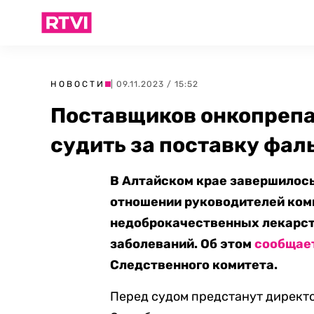
НОВОСТИ
| 09.11.2023 / 15:52
Поставщиков онкопрепа
судить за поставку фа
В Алтайском крае завершилось
отношении руководителей ком
недоброкачественных лекарст
заболеваний. Об этом
сообщае
Следственного комитета.
Перед судом предстанут директ