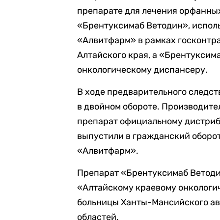
препарате для лечения орфанны
«Брентуксимаб Ветодин», испол
«Алвитфарм» в рамках госконтр
Алтайского края, а «Брентуксим
онкологическому диспансеру.
В ходе предварительного следств
в двойном обороте. Производите
препарат официальному дистриб
выпустили в гражданский оборот
«Алвитфарм».
Препарат «Брентуксимаб Ветоди
«Алтайскому краевому онкологи
больницы Ханты-Мансийского авт
областей.