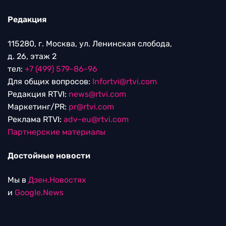
Редакция
115280, г. Москва, ул. Ленинская слобода,
д. 26, этаж 2
тел:
+7 (499) 579-86-96
Для общих вопросов:
Infortvi@rtvi.com
Редакция RTVI:
news@rtvi.com
Маркетинг/PR:
pr@rtvi.com
Реклама RTVI:
adv-eu@rtvi.com
Партнерские материалы
Достойные новости
Мы в
Дзен.Новостях
и
Google.News