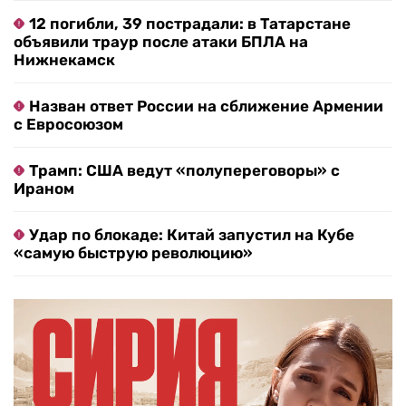
12 погибли, 39 пострадали: в Татарстане
объявили траур после атаки БПЛА на
Нижнекамск
Назван ответ России на сближение Армении
с Евросоюзом
Трамп: США ведут «полупереговоры» с
Ираном
Удар по блокаде: Китай запустил на Кубе
«самую быструю революцию»