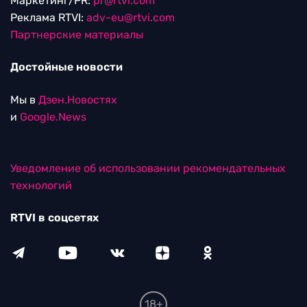
Маркетинг/PR:
pr@rtvi.com
Реклама RTVI:
adv-eu@rtvi.com
Партнерские материалы
Достойные новости
Мы в
Дзен.Новостях
и
Google.News
Уведомление об использовании рекомендательных
технологий
RTVI в соцсетях
18+