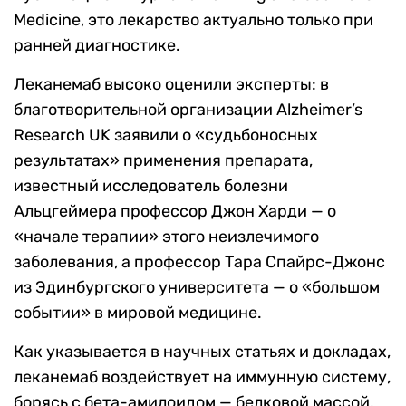
Medicine, это лекарство актуально только при
ранней диагностике.
Леканемаб высоко оценили эксперты: в
благотворительной организации Alzheimer’s
Research UK заявили о «судьбоносных
результатах» применения препарата,
известный исследователь болезни
Альцгеймера профессор Джон Харди — о
«начале терапии» этого неизлечимого
заболевания, а профессор Тара Спайрс-Джонс
из Эдинбургского университета — о «большом
событии» в мировой медицине.
Как указывается в научных статьях и докладах,
леканемаб воздействует на иммунную систему,
борясь с бета-амилоидом — белковой массой,