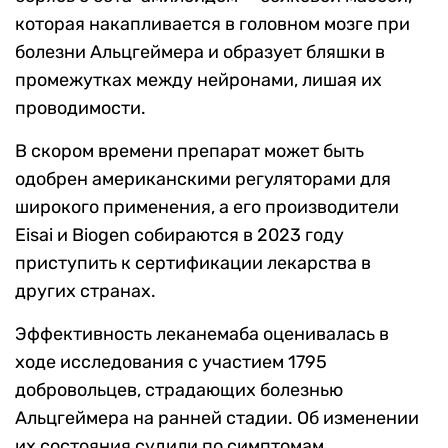
которая накапливается в головном мозге при
болезни Альцгеймера и образует бляшки в
промежутках между нейронами, лишая их
проводимости.
В скором времени препарат может быть
одобрен американскими регуляторами для
широкого применения, а его производители
Eisai и Biogen собираются в 2023 году
приступить к сертификации лекарства в
других странах.
Эффективность леканемаба оценивалась в
ходе исследования с участием 1795
добровольцев, страдающих болезнью
Альцгеймера на ранней стадии. Об изменении
их состояния судили по симптомам,