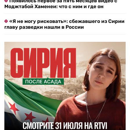
Появилось первое за пять месяцев видео с
Моджтабой Хаменеи: что с ним и где он
«Я не могу рисковать»: сбежавшего из Сирии
главу разведки нашли в России