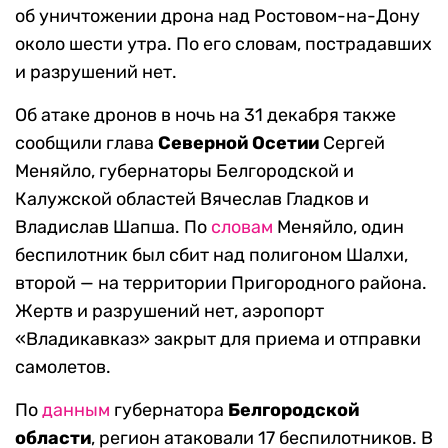
об уничтожении дрона над Ростовом-на-Дону
около шести утра. По его словам, пострадавших
и разрушений нет.
Об атаке дронов в ночь на 31 декабря также
сообщили глава
Северной Осетии
Сергей
Меняйло, губернаторы Белгородской и
Калужской областей Вячеслав Гладков и
Владислав Шапша. По
словам
Меняйло, один
беспилотник был сбит над полигоном Шалхи,
второй — на территории Пригородного района.
Жертв и разрушений нет, аэропорт
«Владикавказ» закрыт для приема и отправки
самолетов.
По
данным
губернатора
Белгородской
области
, регион атаковали 17 беспилотников. В