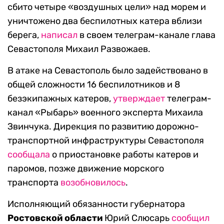
сбито четыре «воздушных цели» над морем и
уничтожено два беспилотных катера вблизи
берега,
написал
в своем телеграм-канале глава
Севастополя Михаил Развожаев.
В атаке на Севастополь было задействовано в
общей сложности 16 беспилотников и 8
безэкипажных катеров,
утверждает
телеграм-
канал «Рыбарь» военного эксперта Михаила
Звинчука. Дирекция по развитию дорожно-
транспортной инфраструктуры Севастополя
сообщала
о приостановке работы катеров и
паромов, позже движение морского
транспорта
возобновилось
.
Исполняющий обязанности губернатора
Ростовской области
Юрий Слюсарь
сообщил