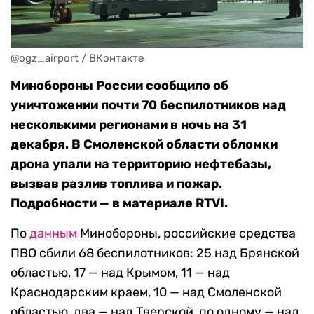
@ogz_airport / ВКонтакте
Минобороны России сообщило об
уничтожении почти 70 беспилотников над
несколькими регионами в ночь на 31
декабря. В Смоленской области обломки
дрона упали на территорию нефтебазы,
вызвав разлив топлива и пожар.
Подробности — в материале RTVI.
По
данным
Минобороны, российские средства
ПВО сбили 68 беспилотников: 25 над Брянской
областью, 17 — над Крымом, 11 — над
Краснодарским краем, 10 — над Смоленской
областью, два — над Тверской, по одному — над