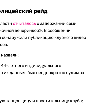
олицейский рейд
бласти
отчиталось
о задержании семи
 ночной вечеринкой». В сообщении
ми обнаружили публикацию клубного видео
сов.
 назвали:
 44-летнего индивидуального
о их данным, был неоднократно судим за
ую танцовщицу и посетительницу клуба;