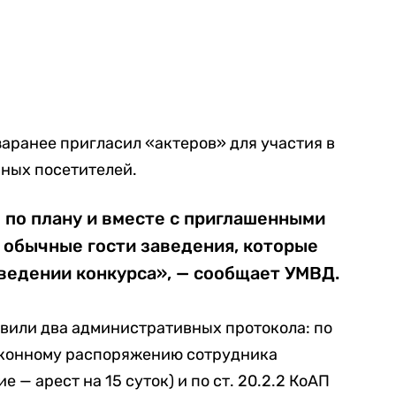
заранее пригласил «актеров» для участия в
чных посетителей.
 по плану и вместе с приглашенными
 обычные гости заведения, которые
оведении конкурса», — сообщает УМВД.
авили два административных протокола: по
законному распоряжению сотрудника
 — арест на 15 суток) и по ст. 20.2.2 КоАП