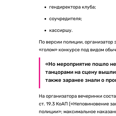
гендиректора клуба;
соучредителя;
кассиршу.
По версии полиции, организатор 
«голом» конкурсе под видом обы
«Но мероприятие пошло не
танцорами на сцену вышли
также заранее знали о пр
На организатора вечеринки сост
ст. 19.3 КоАП («Неповиновение 
полиции»; максимальное наказание