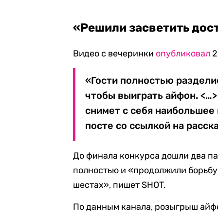
«Решили засветить дос
Видео с вечеринки
опубликовал
2
«Гости полностью разделис
чтобы выиграть айфон. <…>
снимет с себя наибольшее
посте со ссылкой на расск
До финала конкурса дошли два па
полностью и «продолжили борьбу 
шестах», пишет SHOT.
По данным канала, розыгрыш айф