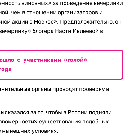
венность виновных» за проведение вечеринки
ной, чем в отношении организаторов и
ной акции в Москве». Предположительно, он
вечеринку» блогера Насти Ивлеевой в
ошло с участниками «голой»
года
анительные органы проводят проверку в
ысказался за то, чтобы в России подняли
равомерности» существования подобных
 нынешних условиях.