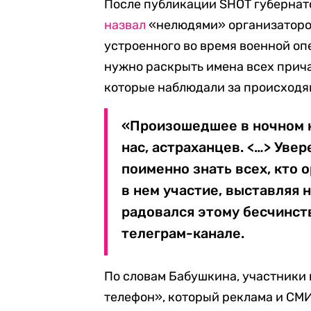
После публикации SHOT губернат
назвал
«нелюдями» организаторо
устроенного во время военной оп
нужно раскрыть имена всех прича
которые наблюдали за происход
«Произошедшее в ночном к
нас, астраханцев. <…> Уве
поименно знать всех, кто 
в нем участие, выставляя 
радовался этому бесчинств
телеграм-канале.
По словам Бабушкина, участники
телефон», который реклама и СМИ