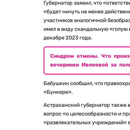
Губернатор заявил, что «ответст
«будет ничуть не менее действен
участников аналогичной безобраз
имел в виду скандальную «голую 
декабре 2023 года.
Синдром отмены. Что произ
вечеринки Ивлеевой за пол
Бабушкин сообщил, что правоохр
«Бункере».
Астраханский губернатор также в
вопрос «о целесообразности и п
«развлекательных учреждений» в