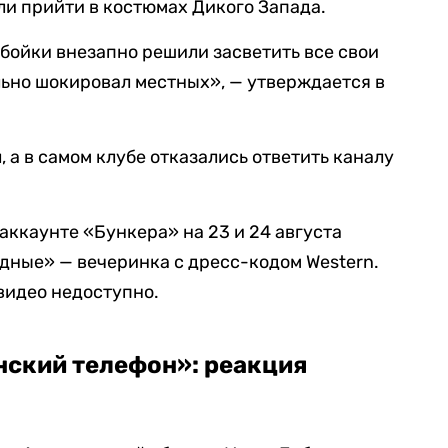
ли прийти в костюмах Дикого Запада.
вбойки внезапно решили засветить все свои
льно шокировал местных», — утверждается в
 а в самом клубе отказались ответить каналу
аккаунте «Бункера» на 23 и 24 августа
дные» — вечеринка с дресс-кодом Western.
видео недоступно.
нский телефон»: реакция