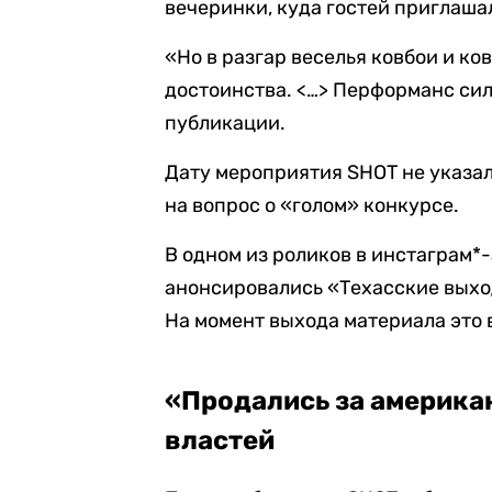
вечеринки, куда гостей приглаша
«Но в разгар веселья ковбои и ко
достоинства. <…> Перформанс си
публикации.
Дату мероприятия SHOT не указал,
на вопрос о «голом» конкурсе.
В одном из роликов в инстаграм*-
анонсировались «Техасские выхо
На момент выхода материала это 
«Продались за америка
властей