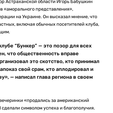
ор Астраханской области Игорь Бабушкин
в «аморального представления»,
ерации на Украине. Он высказал мнение, что
стных, включая обычных посетителей клуба,
ящим.
лубе “Бункер” — это позор для всех
рен, что общественность вправе
организовал это скотство, кто принимал
напоказ свой срам, кто аплодировал и
у», — написал глава региона в своем
 вечеринки «продались за американский
 сделали символом успеха и благополучия.