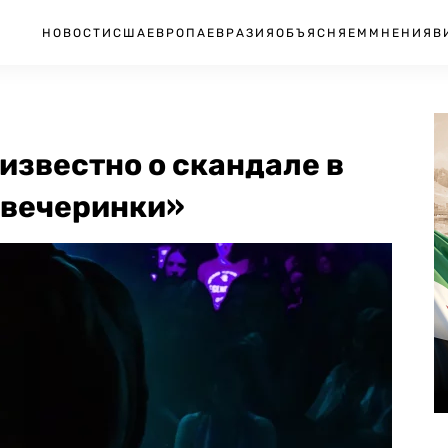
НОВОСТИ
США
ЕВРОПА
ЕВРАЗИЯ
ОБЪЯСНЯЕМ
МНЕНИЯ
В
 известно о скандале в
 вечеринки»