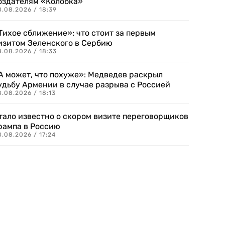
оздателям «Колобка»
8.08.2026 / 18:39
Тихое сближение»: что стоит за первым
изитом Зеленского в Сербию
8.08.2026 / 18:33
А может, что похуже»: Медведев раскрыл
удьбу Армении в случае разрыва с Россией
.08.2026 / 18:13
тало известно о скором визите переговорщиков
рампа в Россию
.08.2026 / 17:24