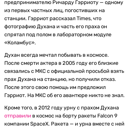
предпринимателю Ричарду Гэрриоту — одному
из первых частных лиц, погостивших на
станции. Гэрриот рассказал Times, что
фотографию Духана и часть его праха он
спрятал под полом в лабораторном модуле
«Коламбус».
Духан всегда мечтал побывать в космосе.
После смерти актера в 2005 году его близкие
связались с МКС с официальной просьбой взять
прах Духана на станцию, но получили отказ.
После этого свою помощь им предложил
Гэрриот. На МКС об его авантюре никто не знал.
Кроме того, в 2012 году урну с прахом Духана
отправили
в космос на борту ракеты Falcon 9
компании SpaceX. Ракета — и урна вместе с ней