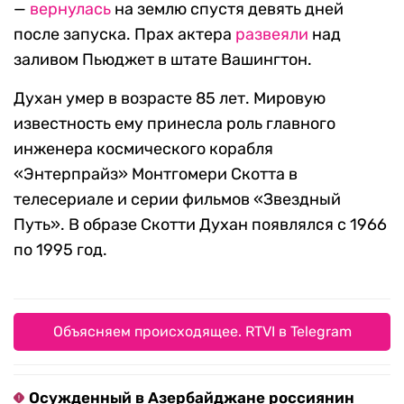
—
вернулась
на землю спустя девять дней
после запуска. Прах актера
развеяли
над
заливом Пьюджет в штате Вашингтон.
Духан умер в возрасте 85 лет. Мировую
известность ему принесла роль главного
инженера космического корабля
«Энтерпрайз» Монтгомери Скотта в
телесериале и серии фильмов «Звездный
Путь». В образе Скотти Духан появлялся с 1966
по 1995 год.
Объясняем происходящее. RTVI в Telegram
Осужденный в Азербайджане россиянин