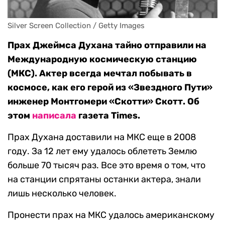
Silver Screen Collection / Getty Images
Прах Джеймса Духана тайно отправили на
Международную космическую станцию
(МКС). Актер всегда мечтал побывать в
космосе, как его герой из «Звездного Пути»
инженер Монтгомери «Скотти» Скотт. Об
этом
написала
газета Times.
Прах Духана доставили на МКС еще в 2008
году. За 12 лет ему удалось облететь Землю
больше 70 тысяч раз. Все это время о том, что
на станции спрятаны останки актера, знали
лишь несколько человек.
Пронести прах на МКС удалось американскому