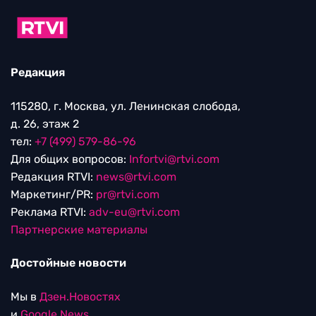
Редакция
115280, г. Москва, ул. Ленинская слобода,
д. 26, этаж 2
тел:
+7 (499) 579-86-96
Для общих вопросов:
Infortvi@rtvi.com
Редакция RTVI:
news@rtvi.com
Маркетинг/PR:
pr@rtvi.com
Реклама RTVI:
adv-eu@rtvi.com
Партнерские материалы
Достойные новости
Мы в
Дзен.Новостях
и
Google.News