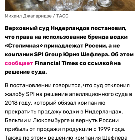
Михаил Джапаридзе / ТАСС
Верховный суд Нидерландов постановил,
что права на использование бренда водки
«Столичная» принадлежат России, а не
компании SPI Group Юрия Шефлера. Об этом
сообщает
Financial Times со ссылкой на
решение суда.
В постановлении говорится, что суд отклонил
жалобу SPI на решение апелляционного суда в
2018 году, который обязал компанию
прекратить продажу водки в Нидерландах,
Бельгии и Люксембурге и вернуть России
прибыль от продажи продукции с 1999 года.
Также по этому решению компания Шефлера