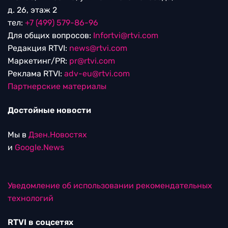
д. 26, этаж 2
тел:
+7 (499) 579-86-96
Для общих вопросов:
Infortvi@rtvi.com
Редакция RTVI:
news@rtvi.com
Маркетинг/PR:
pr@rtvi.com
Реклама RTVI:
adv-eu@rtvi.com
Партнерские материалы
Достойные новости
Мы в
Дзен.Новостях
и
Google.News
Уведомление об использовании рекомендательных
технологий
RTVI в соцсетях