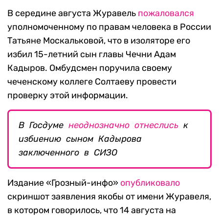
В середине августа Журавель
пожаловался
уполномоченному по правам человека в России
Татьяне Москальковой, что в изоляторе его
избил 15-летний сын главы Чечни Адам
Кадыров. Омбудсмен поручила своему
чеченскому коллеге Солтаеву провести
проверку этой информации.
В Госдуме
неоднозначно отнеслись
к
избиению сыном Кадырова
заключенного в СИЗО
Издание «Грозный-инфо»
опубликовало
скриншот заявления якобы от имени Журавеля,
в котором говорилось, что 14 августа на