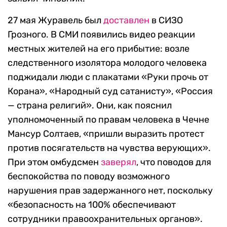
27 мая Журавель был
доставлен
в СИЗО
Грозного. В СМИ появились видео реакции
местных жителей на его прибытие: возле
следственного изолятора молодого человека
поджидали люди с плакатами «Руки прочь от
Корана», «Народный суд сатанисту», «Россия
— страна религий». Они, как пояснил
уполномоченный по правам человека в Чечне
Мансур Солтаев, «пришли выразить протест
против посягательств на чувства верующих».
При этом омбудсмен
заверял
, что поводов для
беспокойства по поводу возможного
нарушения прав задержанного нет, поскольку
«безопасность на 100% обеспечивают
сотрудники правоохранительных органов».