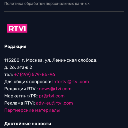
Политика обработки персональных данных
Редакция
115280, г. Москва, ул. Ленинская слобода,
д. 26, этаж 2
тел:
+7 (499) 579-86-96
Для общих вопросов:
Infortvi@rtvi.com
Редакция RTVI:
news@rtvi.com
Маркетинг/PR:
pr@rtvi.com
Реклама RTVI:
adv-eu@rtvi.com
Партнерские материалы
Достойные новости