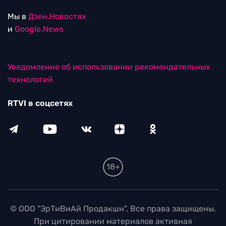
Мы в
Дзен.Новостях
и
Google.News
Уведомление об использовании рекомендательных
технологий
RTVI в соцсетях
18+
© ООО "ЭрТиВиАй Продакшн". Все права защищены.
При цитировании материалов активная