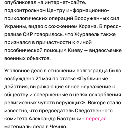
опубликовал на интернет-сайте,
подконтрольном Центру информационно-
психологических операций Вооруженных сил
Украины, видео с сожжением Корана. В пресс-
релизе СКР говорилось, что Журавель также
признался в причастности к «иной
пособнической помощи» Киеву — видеосъемке
военных объектов.
Уголовное дело в отношении волгоградца было
возбуждено 21 мая по статье «Публичные
действия, выражающие явное неуважение к
обществу и совершенные в целях оскорбления
религиозных чувств верующих». Вскоре стало
известно, что председатель Следственного
комитета Александр Бастрыкин
передал
материалы дела в Чечню.