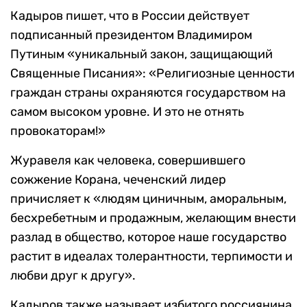
Кадыров пишет, что в России действует
подписанный президентом Владимиром
Путиным «уникальный закон, защищающий
Священные Писания»: «Религиозные ценности
граждан страны охраняются государством на
самом высоком уровне. И это не отнять
провокаторам!»
Журавеля как человека, совершившего
сожжение Корана, чеченский лидер
причисляет к «людям циничным, аморальным,
бесхребетным и продажным, желающим внести
разлад в общество, которое наше государство
растит в идеалах толерантности, терпимости и
любви друг к другу».
Кадыров также называет избитого россиянина