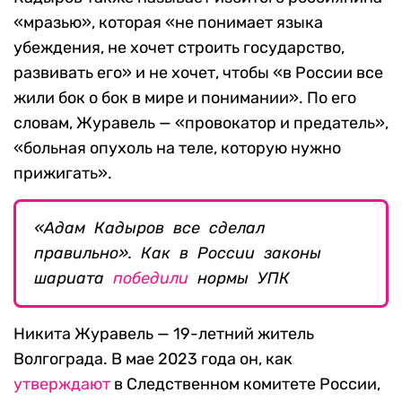
«мразью», которая «не понимает языка
убеждения, не хочет строить государство,
развивать его» и не хочет, чтобы «в России все
жили бок о бок в мире и понимании». По его
словам, Журавель — «провокатор и предатель»,
«больная опухоль на теле, которую нужно
прижигать».
«Адам Кадыров все сделал
правильно». Как в России законы
шариата
победили
нормы УПК
Никита Журавель — 19-летний житель
Волгограда. В мае 2023 года он, как
утверждают
в Следственном комитете России,