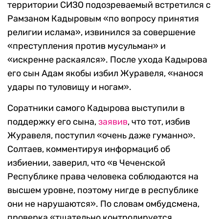
территории СИЗО подозреваемый встретился с
Рамзаном Кадыровым «по вопросу принятия
религии ислама», извинился за совершение
«преступления против мусульман» и
«искренне раскаялся». После ухода Кадырова
его сын Адам якобы избил Журавеля, «нанося
удары по туловищу и ногам».
Соратники самого Кадырова выступили в
поддержку его сына,
заявив
, что тот, избив
Журавеля, поступил «очень даже гуманно».
Солтаев, комментируя информациб об
избиении, заверил, что «в Чеченской
Республике права человека соблюдаются на
высшем уровне, поэтому нигде в республике
они не нарушаются». По словам омбудсмена,
проверка «тщательно контролируется