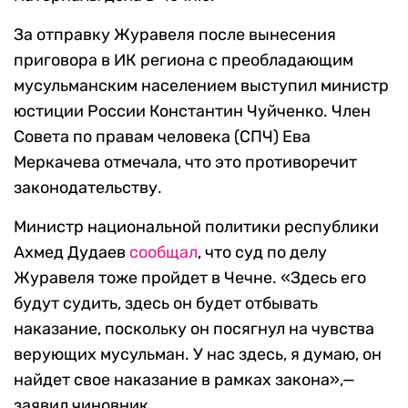
За отправку Журавеля после вынесения
приговора в ИК региона с преобладающим
мусульманским населением выступил министр
юстиции России Константин Чуйченко. Член
Совета по правам человека (СПЧ) Ева
Меркачева отмечала, что это противоречит
законодательству.
Министр национальной политики республики
Ахмед Дудаев
сообщал
, что суд по делу
Журавеля тоже пройдет в Чечне. «Здесь его
будут судить, здесь он будет отбывать
наказание, поскольку он посягнул на чувства
верующих мусульман. У нас здесь, я думаю, он
найдет свое наказание в рамках закона»,—
заявил чиновник.