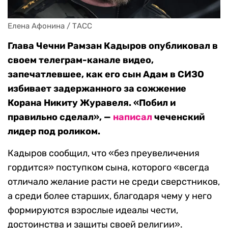
Елена Афонина / ТАСС
Глава Чечни Рамзан Кадыров опубликовал в
своем телеграм-канале видео,
запечатлевшее, как его сын Адам в СИЗО
избивает задержанного за сожжение
Корана Никиту Журавеля. «Побил и
правильно сделал», —
написал
чеченский
лидер под роликом.
Кадыров сообщил, что «без преувеличения
гордится» поступком сына, которого «всегда
отличало желание расти не среди сверстников,
а среди более старших, благодаря чему у него
формируются взрослые идеалы чести,
достоинства и защиты своей религии».