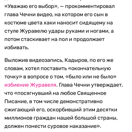
«Уважаю его выбор», — прокомментировал
глава Чечни видео, на котором его сын в
костюме цвета хаки наносит сидящему на
стуле Журавелю удары руками и ногами, а
потом стаскивает на пол и продолжает
избивать.
Выложив видеозапись, Кадыров, по его же
словам, хотел поставить «окончательную
точку» в вопросе о том, «было или не было»
избиение Журавеля
. Глава Чечни утверждает,
что «посягнувший на любое Священное
Писание, в том числе демонстративно
сжигающий его, оскорбивший этим десятки
миллионов граждан нашей большой страны,
должен понести суровое наказание».