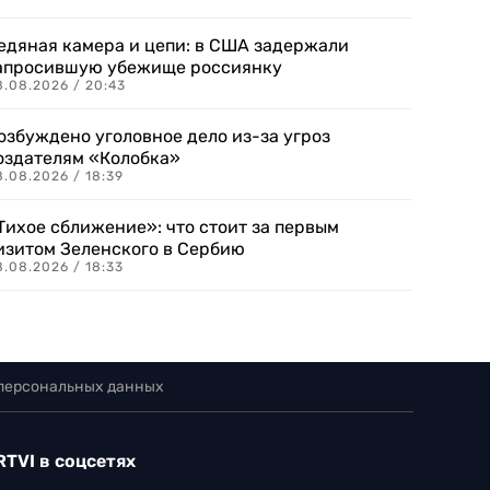
едяная камера и цепи: в США задержали
апросившую убежище россиянку
8.08.2026 / 20:43
озбуждено уголовное дело из-за угроз
оздателям «Колобка»
8.08.2026 / 18:39
Тихое сближение»: что стоит за первым
изитом Зеленского в Сербию
8.08.2026 / 18:33
 персональных данных
RTVI в соцсетях