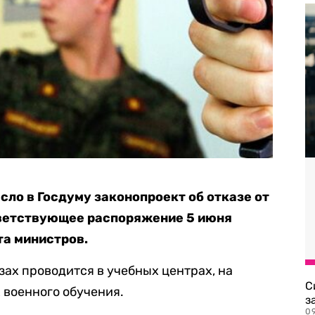
сло в Госдуму законопроект об отказе от
тветствующее распоряжение 5 июня
та министров.
зах проводится в учебных центрах, на
С
 военного обучения.
з
0