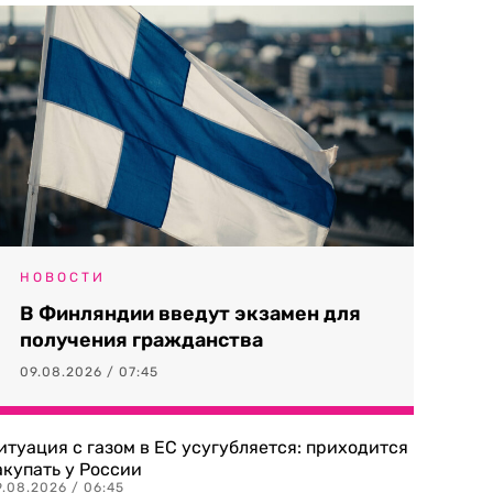
НОВОСТИ
В Финляндии введут экзамен для
получения гражданства
09.08.2026 / 07:45
итуация с газом в ЕС усугубляется: приходится
акупать у России
9.08.2026 / 06:45