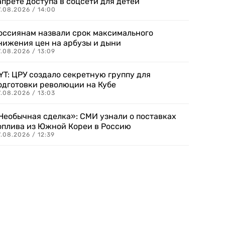
апрете доступа в соцсети для детей
.08.2026 / 14:00
оссиянам назвали срок максимального
нижения цен на арбузы и дыни
.08.2026 / 13:09
YT: ЦРУ создало секретную группу для
одготовки революции на Кубе
.08.2026 / 13:03
Необычная сделка»: СМИ узнали о поставках
оплива из Южной Кореи в Россию
.08.2026 / 12:39