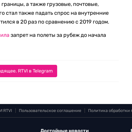
границы, а также грузовые, почтовые,
го стал также падать спрос на внутренние
тился в 20 раз по сравнению с 2019 годом.
лила
запрет на полеты за рубеж до начала
дящее. RTVI в Telegram
И RTVI
|
Пользовательское соглашение
|
Политика обработки
Достойные новости