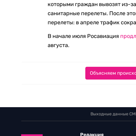
которыми граждан вывозят из-за 
санитарные перелеты. После это
перелеты: в апреле трафик сокра
В начале июля Росавиация
прод
августа.
Объясняем происхо
Выходные данные СМ
Редакция