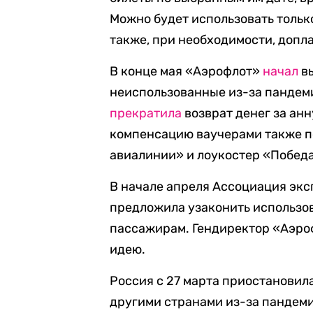
Можно будет использовать только
также, при необходимости, допла
В конце мая «Аэрофлот»
начал
вы
неиспользованные из-за пандем
прекратила
возврат денег за ан
компенсацию ваучерами также п
авиалинии» и лоукостер «Победа
В начале апреля Ассоциация экс
предложила узаконить использов
пассажирам. Гендиректор «Аэро
идею.
Россия с 27 марта приостановил
другими странами из-за пандеми