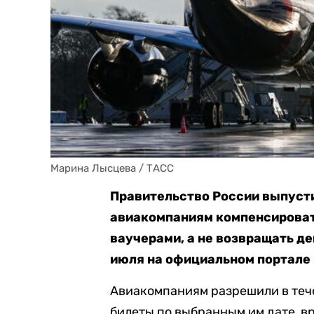
Марина Лысцева / ТАСС
Правительство России выпусти
авиакомпаниям компенсироват
ваучерами, а не возвращать д
июля на официальном портале
Авиакомпаниям разрешили в теч
билеты по выбранным им дате, в