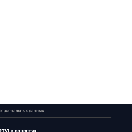
 персональных данных
RTVI в соцсетях