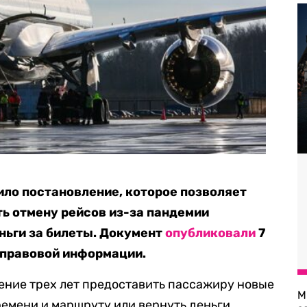
ло постановление, которое позволяет
ь отмену рейсов из-за пандемии
еньги за билеты. Документ
опубликовали
7
 правовой информации.
ение трех лет предоставить пассажиру новые
М
ремени и маршруту или вернуть деньги.