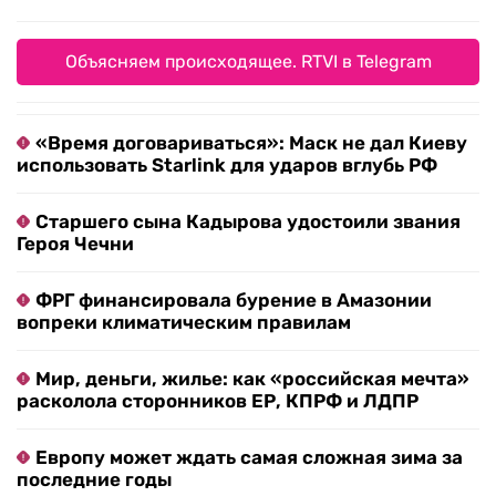
Объясняем происходящее. RTVI в Telegram
«Время договариваться»: Маск не дал Киеву
использовать Starlink для ударов вглубь РФ
Старшего сына Кадырова удостоили звания
Героя Чечни
ФРГ финансировала бурение в Амазонии
вопреки климатическим правилам
Мир, деньги, жилье: как «российская мечта»
расколола сторонников ЕР, КПРФ и ЛДПР
Европу может ждать самая сложная зима за
последние годы