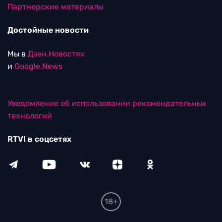
Партнерские материалы
Достойные новости
Мы в
Дзен.Новостях
и
Google.News
Уведомление об использовании рекомендательных
технологий
RTVI в соцсетях
18+