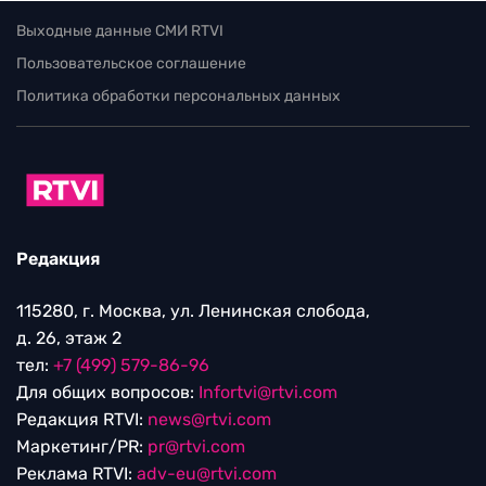
Выходные данные СМИ RTVI
Пользовательское соглашение
Политика обработки персональных данных
Редакция
115280, г. Москва, ул. Ленинская слобода,
д. 26, этаж 2
тел:
+7 (499) 579-86-96
Для общих вопросов:
Infortvi@rtvi.com
Редакция RTVI:
news@rtvi.com
Маркетинг/PR:
pr@rtvi.com
Реклама RTVI:
adv-eu@rtvi.com