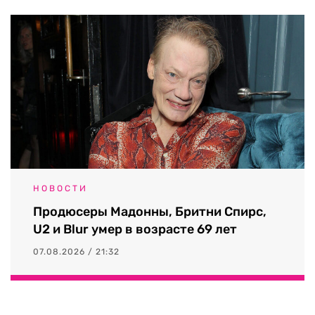
НОВОСТИ
Продюсеры Мадонны, Бритни Спирс,
U2 и Blur умер в возрасте 69 лет
07.08.2026 / 21:32