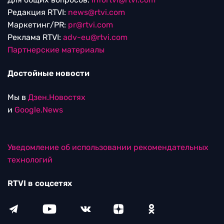
Редакция RTVI:
news@rtvi.com
Маркетинг/PR:
pr@rtvi.com
Реклама RTVI:
adv-eu@rtvi.com
Партнерские материалы
Достойные новости
Мы в
Дзен.Новостях
и
Google.News
Уведомление об использовании рекомендательных
технологий
RTVI в соцсетях