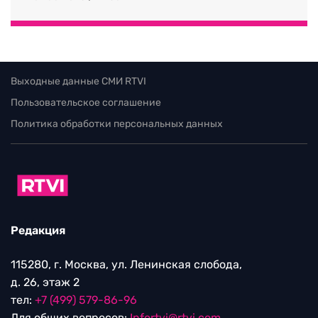
Выходные данные СМИ RTVI
Пользовательское соглашение
Политика обработки персональных данных
Редакция
115280, г. Москва, ул. Ленинская слобода,
д. 26, этаж 2
тел:
+7 (499) 579-86-96
Для общих вопросов:
Infortvi@rtvi.com