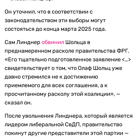
Он уточнил, что в соответствии с
законодательством эти выборы могут
состояться до конца марта 2025 года.
Сам Линднер
обвинил
Шольца в
преднамеренном расколе правительства ФРГ.
«Его тщательно подготовленное заявление <…>
свидетельствует о том, что Олаф Шольц уже
давно стремился не к достижению
приемлемого для всех соглашения, а к
просчитанному расколу этой коалиции», —
сказал он.
После увольнения Линднера, который является
лидером либеральной СвДП, правительство
покинут другие представители этой партии —