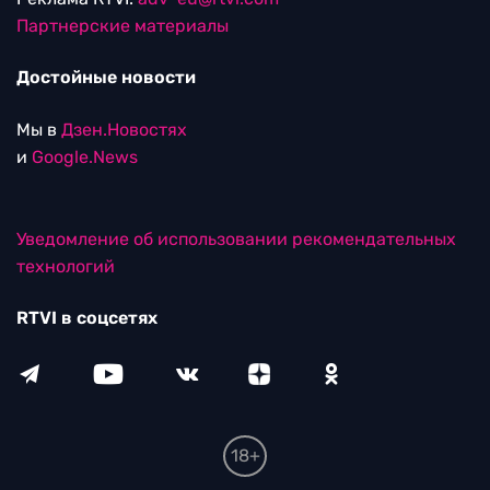
Партнерские материалы
Достойные новости
Мы в
Дзен.Новостях
и
Google.News
Уведомление об использовании рекомендательных
технологий
RTVI в соцсетях
18+