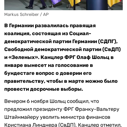
Markus Schreiber / AP
В Германии развалилась правящая
коалиция, состоящая из Социал-
демократической партии Германии (СДПГ),
Свободной демократической партии (СвДП)
и «Зеленых». Канцлер ФРГ Олаф Шольц в
январе вынесет на голосование в
бундестаге вопрос о доверии его
правительству, чтобы в марте можно было
провести досрочные выборы.
Вечером 6 ноября Шольц сообщил, что
предложил президенту ФРГ Франку-Вальтеру
Штайнмайеру уволить министра финансов
Кристиана Линднера (СвДП). Канцлер отметил,