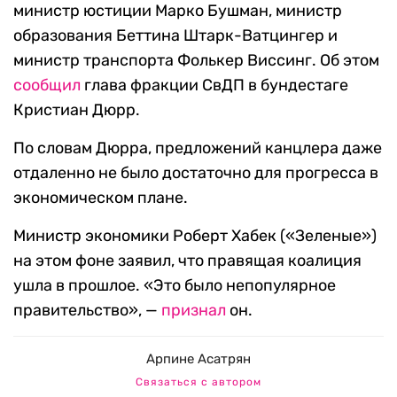
министр юстиции Марко Бушман, министр
образования Беттина Штарк-Ватцингер и
министр транспорта Фолькер Виссинг. Об этом
сообщил
глава фракции СвДП в бундестаге
Кристиан Дюрр.
По словам Дюрра, предложений канцлера даже
отдаленно не было достаточно для прогресса в
экономическом плане.
Министр экономики Роберт Хабек («Зеленые»)
на этом фоне заявил, что правящая коалиция
ушла в прошлое. «Это было непопулярное
правительство», —
признал
он.
Арпине Асатрян
Связаться с автором