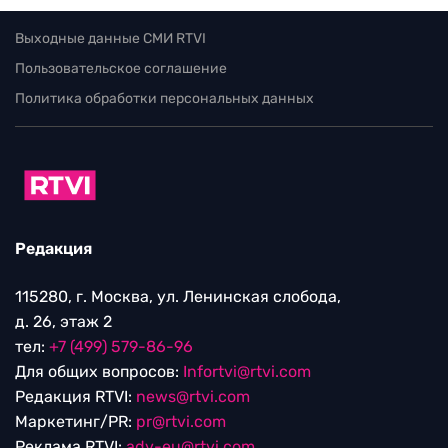
Выходные данные СМИ RTVI
Пользовательское соглашение
Политика обработки персональных данных
Редакция
115280, г. Москва, ул. Ленинская слобода,
д. 26, этаж 2
тел:
+7 (499) 579-86-96
Для общих вопросов:
Infortvi@rtvi.com
Редакция RTVI:
news@rtvi.com
Маркетинг/PR:
pr@rtvi.com
Реклама RTVI:
adv-eu@rtvi.com