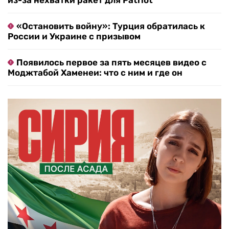
из-за нехватки ракет для Patriot
«Остановить войну»: Турция обратилась к
России и Украине с призывом
Появилось первое за пять месяцев видео с
Моджтабой Хаменеи: что с ним и где он