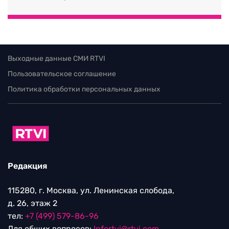
Выходные данные СМИ RTVI
Пользовательское соглашение
Политика обработки персональных данных
Редакция
115280, г. Москва, ул. Ленинская слобода,
д. 26, этаж 2
тел:
+7 (499) 579-86-96
Для общих вопросов:
Infortvi@rtvi.com