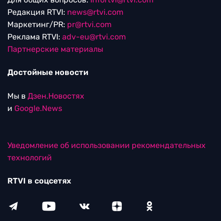
Редакция RTVI:
news@rtvi.com
Маркетинг/PR:
pr@rtvi.com
Реклама RTVI:
adv-eu@rtvi.com
Партнерские материалы
Достойные новости
Мы в
Дзен.Новостях
и
Google.News
Уведомление об использовании рекомендательных
технологий
RTVI в соцсетях