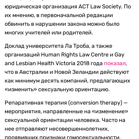
юридическая организация ACT Law Society. По
их мнению, в первоначальной редакции
обвинить в нарушении закона можно было
многих учителей или родителей.
Доклад университета Ла Троба, а также
организаций Human Rights Law Centre и Gay
and Lesbian Health Victoria 2018 года
показал
,
что в Австралии и Новой Зеландии действуют
как минимум десять компаний, предлагающих
«изменить» сексуальную ориентацию.
Репаративная терапия (conversion therapy) —
мероприятия, направленные на «изменение»
сексуальной ориентации человека. Часто на
нее отправляют несовершеннолетних,
проявивших признаки гомосексуальности.