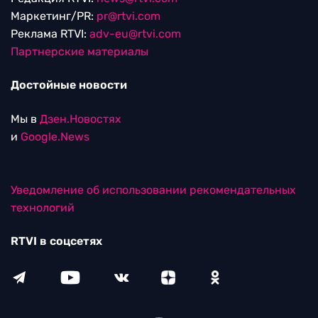
Маркетинг/PR:
pr@rtvi.com
Реклама RTVI:
adv-eu@rtvi.com
Партнерские материалы
Достойные новости
Мы в
Дзен.Новостях
и
Google.News
Уведомление об использовании рекомендательных
технологий
RTVI в соцсетях