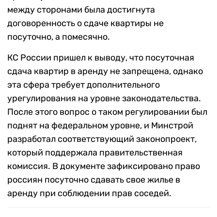
между сторонами была достигнута
договоренность о сдаче квартиры не
посуточно, а помесячно.
КС России пришел к выводу, что посуточная
сдача квартир в аренду не запрещена, однако
эта сфера требует дополнительного
урегулирования на уровне законодательства.
После этого вопрос о таком регулировании был
поднят на федеральном уровне, и Минстрой
разработал соответствующий законопроект,
который поддержала правительственная
комиссия. В документе зафиксировано право
россиян посуточно сдавать свое жилье в
аренду при соблюдении прав соседей.