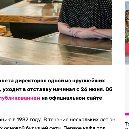
овета директоров одной из крупнейших
, уходит в отставку начиная с 26 июня. Об
публикованном
на официальном сайте
ию в 1982 году. В течение нескольких лет он
Т
их основой будущей сети. Первое кафе под