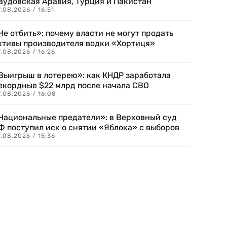
аудовская Аравия, Турция и Пакистан
.08.2026 / 16:51
Не отбить»: почему власти не могут продать
ктивы производителя водки «Хортиця»
.08.2026 / 16:26
Выигрыш в лотерею»: как КНДР заработала
екордные $22 млрд после начала СВО
.08.2026 / 16:08
Национальные предатели»: в Верховный суд
Ф поступил иск о снятии «Яблока» с выборов
.08.2026 / 15:36