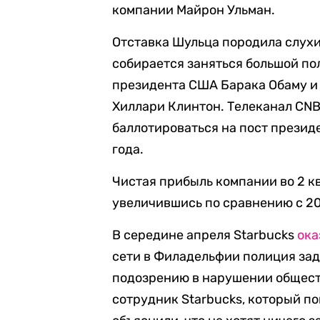
компании Майрон Ульман.
Отставка Шульца породила слухи 
собирается заняться большой по
президента США Барака Обаму и 
Хиллари Клинтон. Телеканал CN
баллотироваться на пост презид
года.
Чистая прибыль компании во 2 к
увеличившись по сравнению с 20
В середине апреля Starbucks
ока
сети в Филадельфии полиция за
подозрению в нарушении общест
сотрудник Starbucks, который по