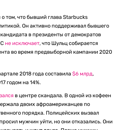
о том, что бывший глава Starbucks
литикой. Он активно поддерживал бывшего
кандидата в президенты от демократов
BC
не исключает
, что Шульц собирается
ента во время предвыборной кампании 2020
вартале 2018 года составила
$6 млрд
,
17 годом на 14%.
зался
в центре скандала. В одной из кофеен
держала двоих афроамериканцев по
венного порядка. Полицейских вызвал
просил мужчин уйти, но они отказались. Они