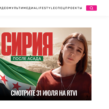
ИДЕО
МУЛЬТИМЕДИА
LIFESTYLE
СПЕЦПРОЕКТЫ