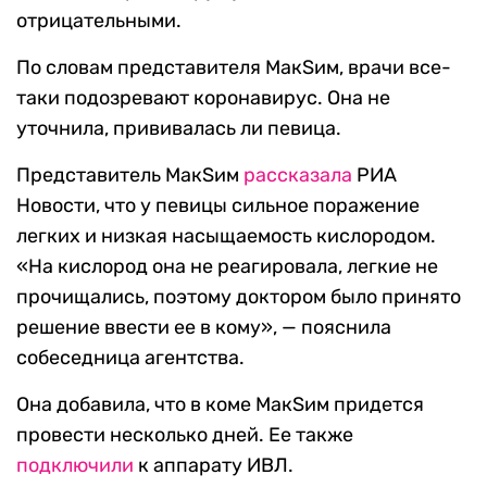
отрицательными.
По словам представителя МакSим, врачи все-
таки подозревают коронавирус. Она не
уточнила, прививалась ли певица.
Представитель МакSим
рассказала
РИА
Новости, что у певицы сильное поражение
легких и низкая насыщаемость кислородом.
«На кислород она не реагировала, легкие не
прочищались, поэтому доктором было принято
решение ввести ее в кому», — пояснила
собеседница агентства.
Она добавила, что в коме МакSим придется
провести несколько дней. Ее также
подключили
к аппарату ИВЛ.