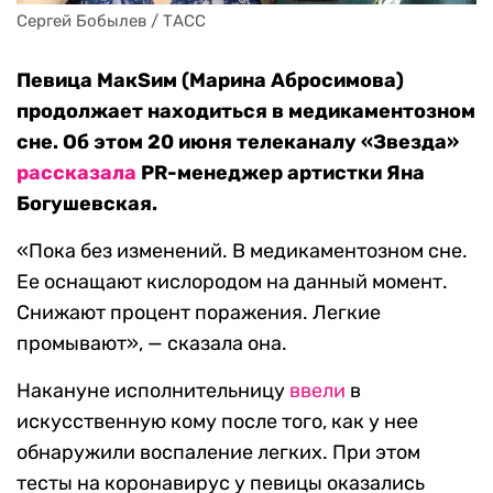
Сергей Бобылев / ТАСС
Певица MакSим (Марина Абросимова)
продолжает находиться в медикаментозном
сне. Об этом 20 июня телеканалу «Звезда»
рассказала
PR-менеджер артистки Яна
Богушевская.
«Пока без изменений. В медикаментозном сне.
Ее оснащают кислородом на данный момент.
Снижают процент поражения. Легкие
промывают», — сказала она.
Накануне исполнительницу
ввели
в
искусственную кому после того, как у нее
обнаружили воспаление легких. При этом
тесты на коронавирус у певицы оказались