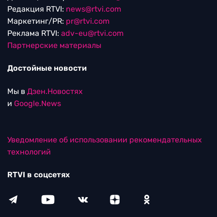
Редакция RTVI:
news@rtvi.com
Маркетинг/PR:
pr@rtvi.com
Реклама RTVI:
adv-eu@rtvi.com
Партнерские материалы
Достойные новости
Мы в
Дзен.Новостях
и
Google.News
Уведомление об использовании рекомендательных
технологий
RTVI в соцсетях