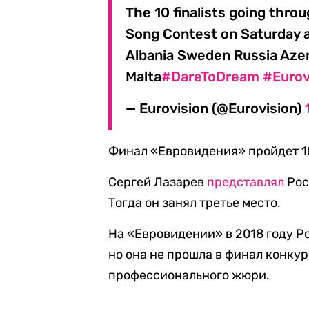
The 10 finalists going throu
Song Contest on Saturday 
Albania Sweden Russia Aze
Malta
#DareToDream
#Eurov
— Eurovision (@Eurovision)
Финал «Евровидения» пройдет 1
Сергей Лазарев
представлял
Рос
Тогда он занял третье место.
На «Евровидении» в 2018 году 
но она не прошла в финал конкур
профессионального жюри.