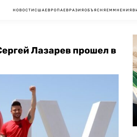
НОВОСТИ
США
ЕВРОПА
ЕВРАЗИЯ
ОБЪЯСНЯЕМ
МНЕНИЯ
В
Сергей Лазарев прошел в