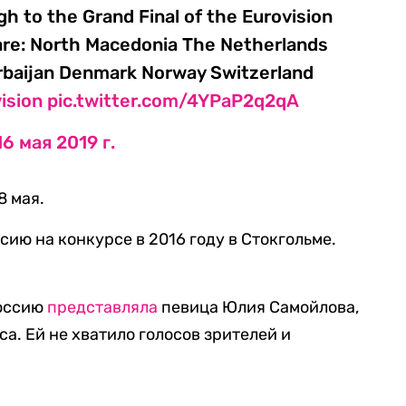
gh to the Grand Final of the Eurovision
are: North Macedonia The Netherlands
rbaijan Denmark Norway Switzerland
ision
pic.twitter.com/4YPaP2q2qA
16 мая 2019 г.
8 мая.
сию на конкурсе в 2016 году в Стокгольме.
Россию
представляла
певица Юлия Самойлова,
са. Ей не хватило голосов зрителей и