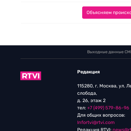
Объясняем происхо
Выходные данные СМ
Редакция
115280, г. Москва, ул. 
слобода,
д. 26, этаж 2
тел:
+7 (499) 579-86-96
Для общих вопросов:
Infortvi@rtvi.com
Редакция RTVI:
news@rt