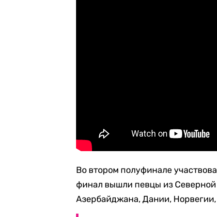
Во втором полуфинале участвова
финал вышли певцы из Северной
Азербайджана, Дании, Норвегии,