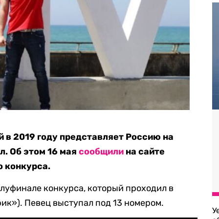
й в 2019 году представляет Россию на
л. Об этом 16 мая
сообщили
на сайте
 конкурса.
олуфинале конкурса, который проходил в
ик»). Певец выступал под 13 номером.
У