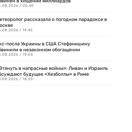
бвинен в хищении миллиардов
5.08.2026 / 20:40
етеоролог рассказала о погодном парадоксе в
оскве
.08.2026 / 19:45
кс-посла Украины в США Стефанишину
бвинили в незаконном обогащении
.08.2026 / 19:05
Втянуть в напрасные войны»: Ливан и Израиль
бсуждают будущее «Хезболлы» в Риме
.08.2026 / 18:55