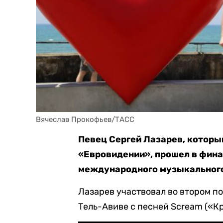
Вячеслав Прокофьев/ТАСС
Певец Сергей Лазарев, которы
«Евровидении», прошел в фина
международного музыкального
Лазарев участвовал во втором п
Тель-Авиве с песней Scream («Кр