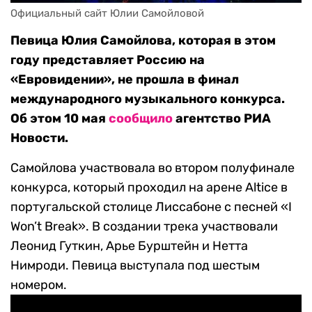
Официальный сайт Юлии Самойловой
Певица Юлия Самойлова, которая в этом
году представляет Россию на
«Евровидении», не прошла в финал
международного музыкального конкурса.
Об этом 10 мая
сообщило
агентство РИА
Новости.
Самойлова участвовала во втором полуфинале
конкурса, который проходил на арене Altice в
португальской столице Лиссабоне с песней «I
Won’t Break». В создании трека участвовали
Леонид Гуткин, Арье Бурштейн и Нетта
Нимроди. Певица выступала под шестым
номером.