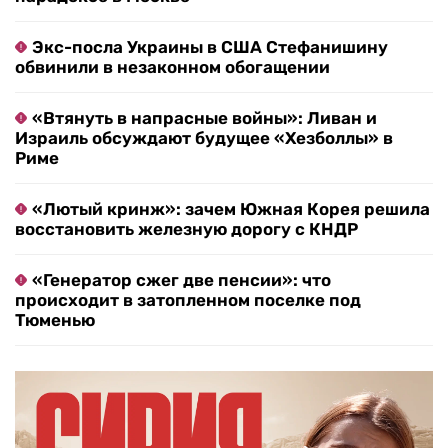
Экс-посла Украины в США Стефанишину
обвинили в незаконном обогащении
«Втянуть в напрасные войны»: Ливан и
Израиль обсуждают будущее «Хезболлы» в
Риме
«Лютый кринж»: зачем Южная Корея решила
восстановить железную дорогу с КНДР
«Генератор сжег две пенсии»: что
происходит в затопленном поселке под
Тюменью