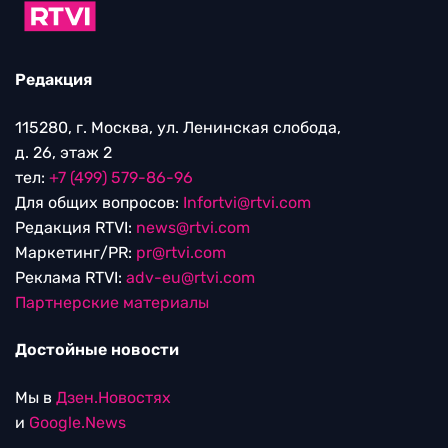
Редакция
115280, г. Москва, ул. Ленинская слобода,
д. 26, этаж 2
тел:
+7 (499) 579-86-96
Для общих вопросов:
Infortvi@rtvi.com
Редакция RTVI:
news@rtvi.com
Маркетинг/PR:
pr@rtvi.com
Реклама RTVI:
adv-eu@rtvi.com
Партнерские материалы
Достойные новости
Мы в
Дзен.Новостях
и
Google.News