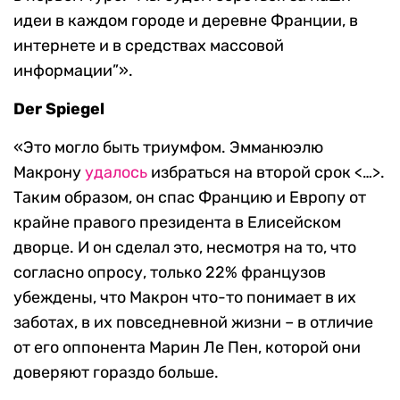
идеи в каждом городе и деревне Франции, в
интернете и в средствах массовой
информации”».
Der
Spiegel
«Это могло быть триумфом. Эмманюэлю
Макрону
удалось
избраться на второй срок <…>.
Таким образом, он спас Францию и Европу от
крайне правого президента в Елисейском
дворце. И он сделал это, несмотря на то, что
согласно опросу, только 22% французов
убеждены, что Макрон что-то понимает в их
заботах, в их повседневной жизни – в отличие
от его оппонента Марин Ле Пен, которой они
доверяют гораздо больше.