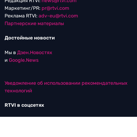
Редакция RTVI:
news@rtvi.com
Маркетинг/PR:
pr@rtvi.com
Реклама RTVI:
adv-eu@rtvi.com
Партнерские материалы
Достойные новости
Мы в
Дзен.Новостях
и
Google.News
Уведомление об использовании рекомендательных
технологий
RTVI в соцсетях