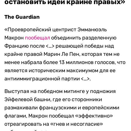
остановить идеи крайне правых»
The
Guardian
«Проевропейский центрист Эмманюэль
Макрон
пообещал
объединить разделенную
Францию после <…> решающей победы над
крайне правой Марин Ле Пен, которая тем не
менее набрала более 13 миллионов голосов, что
является историческим максимумом для ее
антииммиграционной партии <…>.
Выступая на победном митинге у подножия
Эйфелевой башни, где его сторонники
размахивали французскими и европейскими
флагами, Макрон пообещал «эффективно»
отреагировать на «гнев и несогласие»