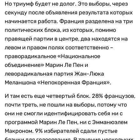
Но триумф будет не долог. Это выборы, через
секунду после объявления результата которых
начинается работа. Франция разделена на три
политических блока, из которых, помимо
правящей партии в центре, два находятся на
левом и правом полях соответственно –
праворадикальное «Национальное
объединение» Марин Ле Пен и
леворадикальная партия Жан-Люка
Меланшона «Непокоренная Франция».
И там есть еще четвертый блок. 28% французов,
почти треть, не пошли на выборы, потому что
они не смогли идентифицировать себя ни с
программой Марин Ле Пен, ни с Эмманюэлем
Макроном. 9% избирателей сдали пустые
бланки для голосования. В течение нескольких