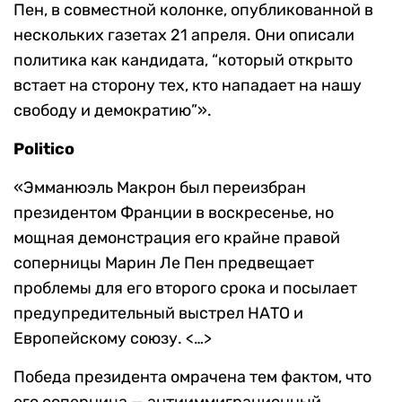
Пен, в совместной колонке, опубликованной в
нескольких газетах 21 апреля. Они описали
политика как кандидата, “который открыто
встает на сторону тех, кто нападает на нашу
свободу и демократию”».
Politico
«Эмманюэль Макрон был переизбран
президентом Франции в воскресенье, но
мощная демонстрация его крайне правой
соперницы Марин Ле Пен предвещает
проблемы для его второго срока и посылает
предупредительный выстрел НАТО и
Европейскому союзу. <…>
Победа президента омрачена тем фактом, что
его соперница — антииммиграционный