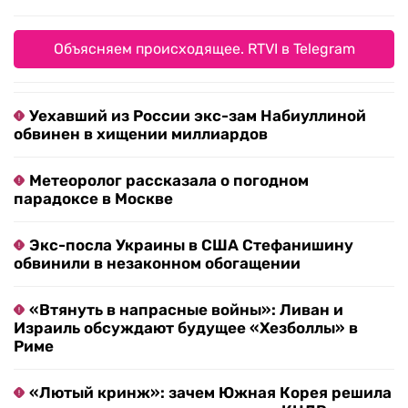
Объясняем происходящее. RTVI в Telegram
Уехавший из России экс-зам Набиуллиной
обвинен в хищении миллиардов
Метеоролог рассказала о погодном
парадоксе в Москве
Экс-посла Украины в США Стефанишину
обвинили в незаконном обогащении
«Втянуть в напрасные войны»: Ливан и
Израиль обсуждают будущее «Хезболлы» в
Риме
«Лютый кринж»: зачем Южная Корея решила