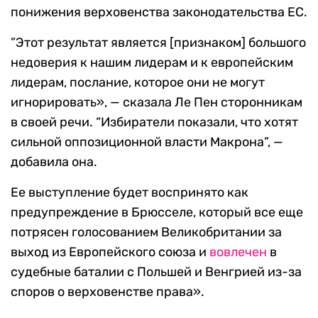
понижения верховенства законодательства ЕС.
”Этот результат является [признаком] большого
недоверия к нашим лидерам и к европейским
лидерам, послание, которое они не могут
игнорировать», — сказала Ле Пен сторонникам
в своей речи. “Избиратели показали, что хотят
сильной оппозиционной власти Макрона”, —
добавила она.
Ее выступление будет воспринято как
предупреждение в Брюсселе, который все еще
потрясен голосованием Великобритании за
выход из Европейского союза и
вовлечен
в
судебные баталии с Польшей и Венгрией из-за
споров о верховенстве права».