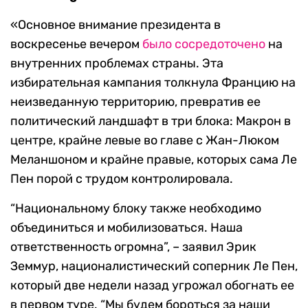
«Основное внимание президента в
воскресенье вечером
было сосредоточено
на
внутренних проблемах страны. Эта
избирательная кампания толкнула Францию на
неизведанную территорию, превратив ее
политический ландшафт в три блока: Макрон в
центре, крайне левые во главе с Жан-Люком
Меланшоном и крайне правые, которых сама Ле
Пен порой с трудом контролировала.
“Национальному блоку также необходимо
объединиться и мобилизоваться. Наша
ответственность огромна”, – заявил Эрик
Земмур, националистический соперник Ле Пен,
который две недели назад угрожал обогнать ее
в первом туре. “Мы будем бороться за наши