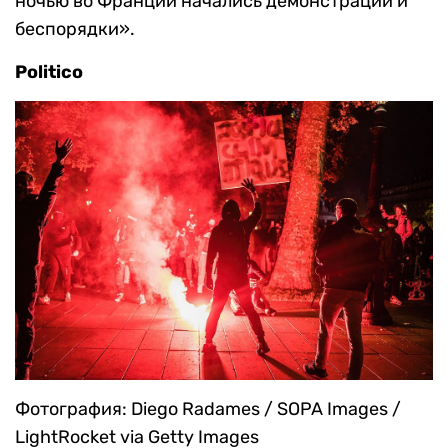
ночью во Франции начались демонстрации и
беспорядки».
Politico
Фотография: Diego Radames / SOPA Images /
LightRocket via Getty Images