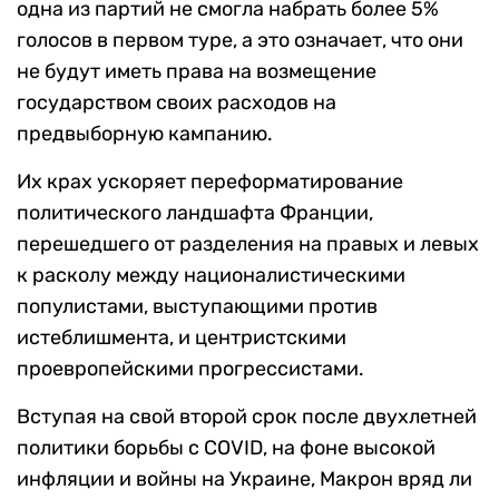
одна из партий не смогла набрать более 5%
голосов в первом туре, а это означает, что они
не будут иметь права на возмещение
государством своих расходов на
предвыборную кампанию.
Их крах ускоряет переформатирование
политического ландшафта Франции,
перешедшего от разделения на правых и левых
к расколу между националистическими
популистами, выступающими против
истеблишмента, и центристскими
проевропейскими прогрессистами.
Вступая на свой второй срок после двухлетней
политики борьбы с COVID, на фоне высокой
инфляции и войны на Украине, Макрон вряд ли