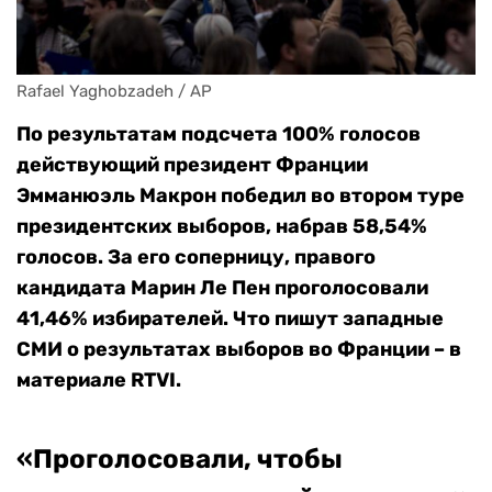
Rafael Yaghobzadeh / AP
По результатам подсчета 100% голосов
действующий президент Франции
Эмманюэль Макрон победил во втором туре
президентских выборов, набрав 58,54%
голосов. За его соперницу, правого
кандидата Марин Ле Пен проголосовали
41,46% избирателей. Что пишут западные
СМИ о результатах выборов во Франции – в
материале RTVI.
«Проголосовали, чтобы