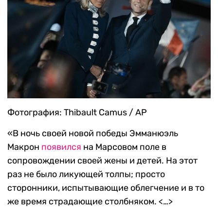
Фотография: Thibault Camus / AP
«В ночь своей новой победы Эмманюэль
Макрон
появился
на Марсовом поле в
сопровождении своей жены и детей. На этот
раз не было ликующей толпы; просто
сторонники, испытывающие облегчение и в то
же время страдающие столбняком. <…>