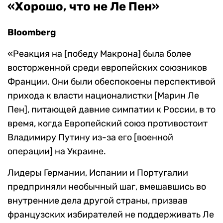
«Хорошо, что не Ле Пен»
Bloomberg
«Реакция на [победу Макрона] была более
восторженной среди европейских союзников
Франции. Они были обеспокоены перспективой
прихода к власти националистки [Марин Ле
Пен], питающей давние симпатии к России, в то
время, когда Европейский союз противостоит
Владимиру Путину из-за его [военной
операции] на Украине.
Лидеры Германии, Испании и Португалии
предприняли необычный шаг, вмешавшись во
внутренние дела другой страны, призвав
французских избирателей не поддерживать Ле