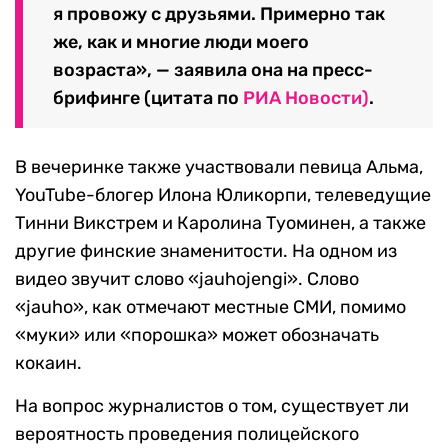
я провожу с друзьями. Примерно так
же, как и многие люди моего
возраста», — заявила она на пресс-
брифинге (цитата по
РИА Новости)
.
В вечеринке также участвовали певица Альма,
YouTube-блогер Илона Юликорпи, телеведущие
Тинни Викстрем и Каролина Туоминен, а также
другие финские знаменитости. На одном из
видео звучит слово «jauhojengi». Слово
«jauho», как отмечают местные СМИ, помимо
«муки» или «порошка» может обозначать
кокаин.
На вопрос журналистов о том, существует ли
вероятность проведения полицейского