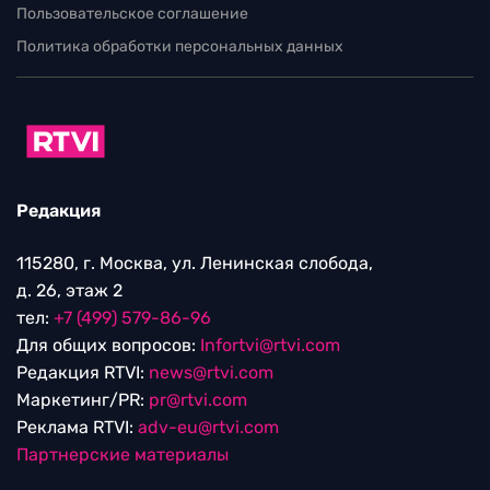
Пользовательское соглашение
Политика обработки персональных данных
Редакция
115280, г. Москва, ул. Ленинская слобода,
д. 26, этаж 2
тел:
+7 (499) 579-86-96
Для общих вопросов:
Infortvi@rtvi.com
Редакция RTVI:
news@rtvi.com
Маркетинг/PR:
pr@rtvi.com
Реклама RTVI:
adv-eu@rtvi.com
Партнерские материалы