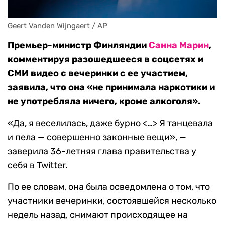
Geert Vanden Wijngaert / AP
Премьер-министр Финляндии
Санна Марин
,
комментируя разошедшееся в соцсетях и
СМИ видео с вечеринки с ее участием,
заявила, что она «не принимала наркотики и
не употребляла ничего, кроме алкоголя».
«Да, я веселилась, даже бурно <…> Я танцевала
и пела — совершенно законные вещи», —
заверила 36-летняя глава правительства у
себя в Twitter.
По ее словам, она была осведомлена о том, что
участники вечеринки, состоявшейся несколько
недель назад, снимают происходящее на