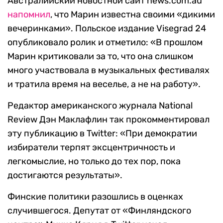
Австралийский новостной сайт news.com.au
напомнил
, что Марин известна своими «дикими
вечеринками». Польское издание Visegrad 24
опубликовало ролик и отметило: «В прошлом
Марин критиковали за то, что она слишком
много участвовала в музыкальных фестивалях
и тратила время на веселье, а не на работу».
Редактор американского журнала National
Review Дэн Маклафлин так прокомментировал
эту публикацию в Twitter: «При демократии
избиратели терпят эксцентричность и
легкомыслие, но только до тех пор, пока
достигаются результаты».
Финские политики разошлись в оценках
случившегося. Депутат от «Финляндского