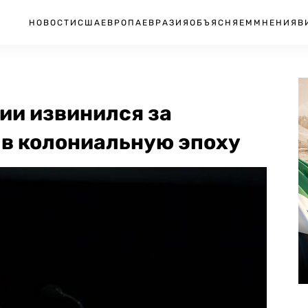
НОВОСТИ
США
ЕВРОПА
ЕВРАЗИЯ
ОБЪЯСНЯЕМ
МНЕНИЯ
В
ии извинился за
 в колониальную эпоху