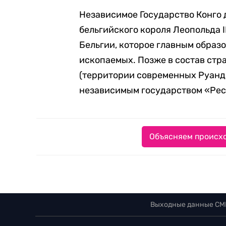
Независимое Государство Конго 
бельгийского короля Леопольда I
Бельгии, которое главным образ
ископаемых. Позже в состав ст
(территории современных Руанды
независимым государством «Рес
Объясняем происхо
Выходные данные СМ