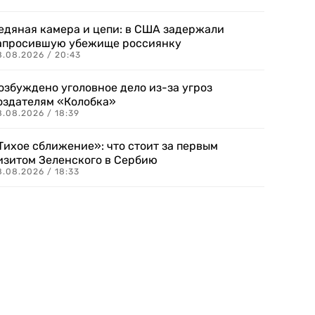
едяная камера и цепи: в США задержали
апросившую убежище россиянку
8.08.2026 / 20:43
озбуждено уголовное дело из-за угроз
оздателям «Колобка»
8.08.2026 / 18:39
Тихое сближение»: что стоит за первым
изитом Зеленского в Сербию
8.08.2026 / 18:33