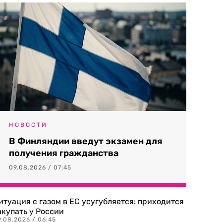
НОВОСТИ
В Финляндии введут экзамен для
получения гражданства
09.08.2026 / 07:45
итуация с газом в ЕС усугубляется: приходится
акупать у России
9.08.2026 / 06:45