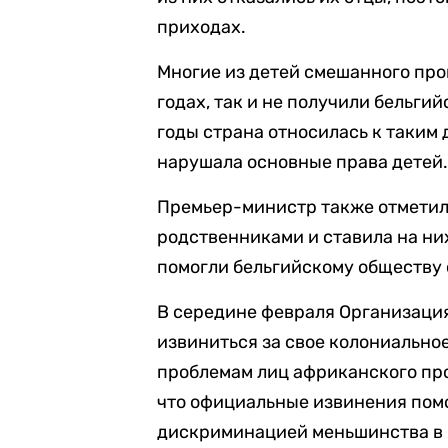
приходах.
Многие из детей смешанного про
годах, так и не получили бельги
годы страна относилась к таким 
нарушала основные права детей
Премьер-министр также отметил,
родственниками и ставила на них
помогли бельгийскому обществу 
В середине февраля Организац
извиниться за свое колониально
проблемам лиц африканского пр
что официальные извинения помо
дискриминацией меньшинства в 