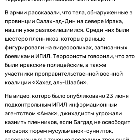
В армии рассказали, что тела, обнаруженные в
провинции Салах-эд-Дин на севере Ирака,
нашли уже разложившимися. Среди них были
шестеро пленников, которые раньше
фигурировали на видеороликах, записанных
боевиками ИГИЛ. Террористы говорили, что это
были иракские полицейские, а также
участники проправительственной военной
коалиции «Хахед аль-Шааби».
На видео, которо было опубликовано 23 июня
подконтрольным ИГИЛ информационным
агентством «Амак», джихадисты угрожали
казнить пленников, если Багдад не освободит
из своих тюрем мусульманок-сунниток,
задержанных в течение последних трех дней.