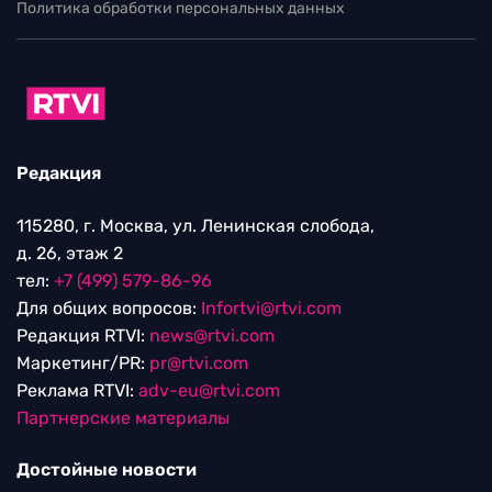
Политика обработки персональных данных
Редакция
115280, г. Москва, ул. Ленинская слобода,
д. 26, этаж 2
тел:
+7 (499) 579-86-96
Для общих вопросов:
Infortvi@rtvi.com
Редакция RTVI:
news@rtvi.com
Маркетинг/PR:
pr@rtvi.com
Реклама RTVI:
adv-eu@rtvi.com
Партнерские материалы
Достойные новости