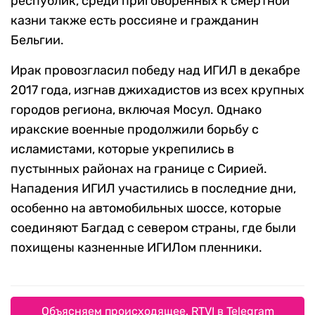
республик, среди приговоренных к смертной
казни также есть россияне и гражданин
Бельгии.
Ирак провозгласил победу над ИГИЛ в декабре
2017 года, изгнав джихадистов из всех крупных
городов региона, включая Мосул. Однако
иракские военные продолжили борьбу с
исламистами, которые укрепились в
пустынных районах на границе с Сирией.
Нападения ИГИЛ участились в последние дни,
особенно на автомобильных шоссе, которые
соединяют Багдад с севером страны, где были
похищены казненные ИГИЛом пленники.
Объясняем происходящее. RTVI в Telegram