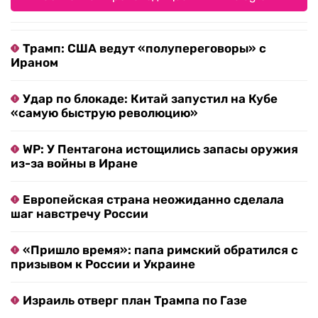
Трамп: США ведут «полупереговоры» с
Ираном
Удар по блокаде: Китай запустил на Кубе
«самую быструю революцию»
WP: У Пентагона истощились запасы оружия
из-за войны в Иране
Европейская страна неожиданно сделала
шаг навстречу России
«Пришло время»: папа римский обратился с
призывом к России и Украине
Израиль отверг план Трампа по Газе