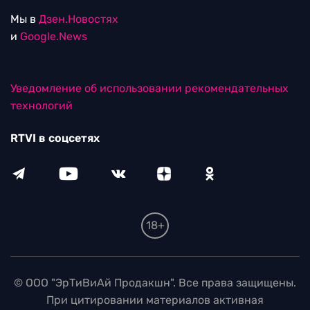
Мы в
Дзен.Новостях
и
Google.News
Уведомление об использовании рекомендательных
технологий
RTVI в соцсетях
18+
© ООО "ЭрТиВиАй Продакшн". Все права защищены.
При цитировании материалов активная