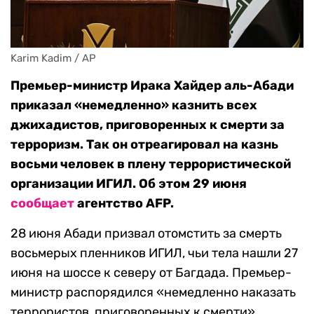
Karim Kadim / AP
Премьер-министр Ирака Хайдер аль-Абади
приказал «немедленно» казнить всех
джихадистов, приговоренных к смерти за
терроризм. Так он отреагировал на казнь
восьми человек в плену террористической
организации ИГИЛ. Об этом 29 июня
сообщает
агентство AFP.
28 июня Абади призвал отомстить за смерть
восьмерых пленников ИГИЛ, чьи тела нашли 27
июня на шоссе к северу от Багдада. Премьер-
министр распорядился «немедленно наказать
террористов, приговоренных к смерти».