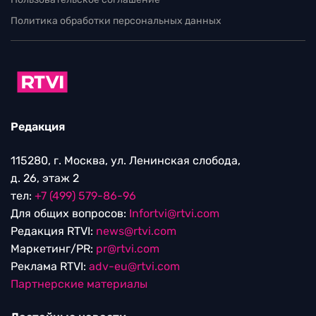
Политика обработки персональных данных
Редакция
115280, г. Москва, ул. Ленинская слобода,
д. 26, этаж 2
тел:
+7 (499) 579-86-96
Для общих вопросов:
Infortvi@rtvi.com
Редакция RTVI:
news@rtvi.com
Маркетинг/PR:
pr@rtvi.com
Реклама RTVI:
adv-eu@rtvi.com
Партнерские материалы