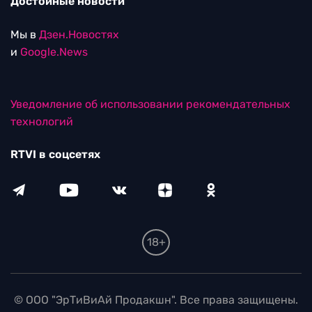
Достойные новости
Мы в
Дзен.Новостях
и
Google.News
Уведомление об использовании рекомендательных
технологий
RTVI в соцсетях
18+
© ООО "ЭрТиВиАй Продакшн". Все права защищены.