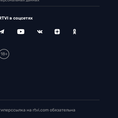
 персональных данных
RTVI в соцсетях
18+
иперссылка на rtvi.com обязательна