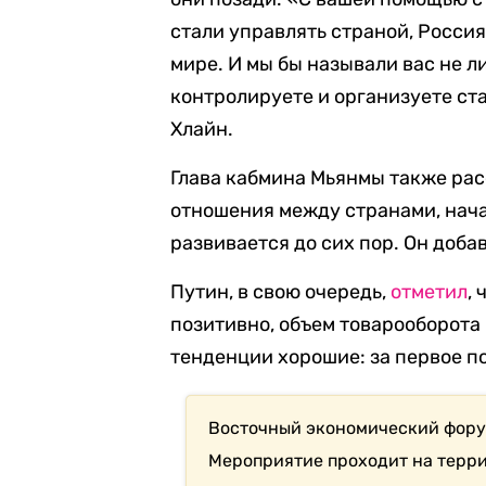
стали управлять страной, Россия,
мире. И мы бы называли вас не л
контролируете и организуете ста
Хлайн.
Глава кабмина Мьянмы также рас
отношения между странами, нача
развивается до сих пор. Он доба
Путин, в свою очередь,
отметил
,
позитивно, объем товарооборота
тенденции хорошие: за первое по
Восточный экономический форум
Мероприятие проходит на терр