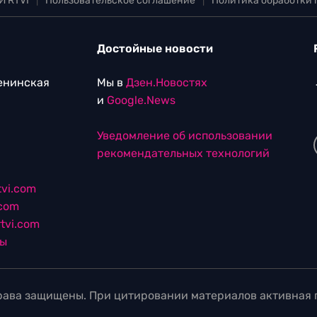
И RTVI
|
Пользовательское соглашение
|
Политика обработки
Достойные новости
Ленинская
Мы в
Дзен.Новостях
и
Google.News
Уведомление об использовании
рекомендательных технологий
vi.com
.com
tvi.com
лы
ава защищены. При цитировании материалов активная г