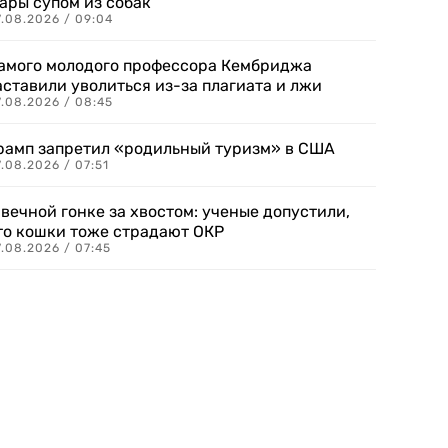
ары супом из собак
7.08.2026 / 09:04
амого молодого профессора Кембриджа
аставили уволиться из-за плагиата и лжи
7.08.2026 / 08:45
рамп запретил «родильный туризм» в США
.08.2026 / 07:51
 вечной гонке за хвостом: ученые допустили,
то кошки тоже страдают ОКР
.08.2026 / 07:45