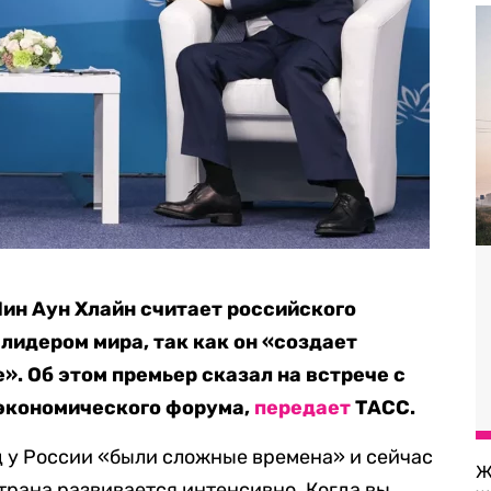
ин Аун Хлайн считает российского
лидером мира, так как он «создает
». Об этом премьер сказал на встрече с
 экономического форума,
передает
ТАСС.
ад у России «были сложные времена» и сейчас
Ж
трана развивается интенсивно. Когда вы