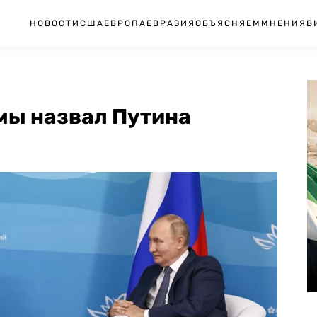
НОВОСТИ
США
ЕВРОПА
ЕВРАЗИЯ
ОБЪЯСНЯЕМ
МНЕНИЯ
В
мы назвал Путина