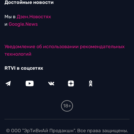
Достойные новости
Мы в
Дзен.Новостях
и
Google.News
Уведомление об использовании рекомендательных
технологий
RTVI в соцсетях
18+
© ООО "ЭрТиВиАй Продакшн". Все права защищены.