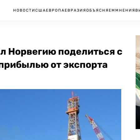
НОВОСТИ
США
ЕВРОПА
ЕВРАЗИЯ
ОБЪЯСНЯЕМ
МНЕНИЯ
В
л Норвегию поделиться с
 прибылью от экспорта