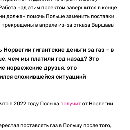
 Работа над этим проектом завершится в конце
гии должен помочь Польше заменить поставки
и прекращены в апреле из-за отказа Варшавы
 Норвегии гигантские деньги за газ – в
ше, чем мы платили год назад? Это
ие норвежские друзья, это
тился сложившейся ситуацикй
 что в 2022 году Польша
получит
от Норвегии
рестал поставлять газ в Польшу после того,