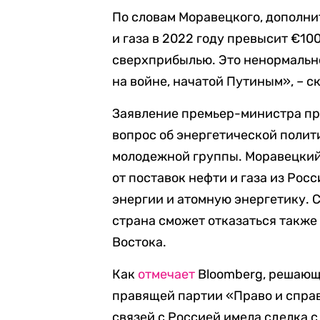
По словам Моравецкого, дополни
и газа в 2022 году превысит €10
сверхприбылью. Это ненормально
на войне, начатой Путиным», – с
Заявление премьер-министра про
вопрос об энергетической полит
молодежной группы. Моравецкий 
от поставок нефти и газа из Рос
энергии и атомную энергетику. С
страна сможет отказаться также
Востока.
Как
отмечает
Bloomberg, решающ
правящей партии «Право и спра
связей с Россией имела сделка 