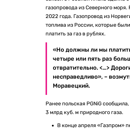
газопровода из Северного моря.
2022 года. Газопровод из Норве
топлива из России, которые был
платить за газ в рублях.
«Но должны ли мы платить
четыре или пять раз боль
отвратительно. <…> Дорог
несправедливо», – возму
Моравецкий.
Ранее польская PGNiG сообщила,
3 млрд куб. м природного газа.
В конце апреля «Газпром» пе