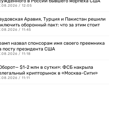
сужденного в России бывшего морпеха США
.08.2026 / 12:05
аудовская Аравия, Турция и Пакистан решили
аключить оборонный пакт: что за этим стоит
.08.2026 / 11:45
рамп назвал спонсорам имя своего преемника
а посту президента США
.08.2026 / 11:18
Оборот— $1-2 млн в сутки»: ФСБ накрыла
елегальный крипторынок в «Москва-Сити»
.08.2026 / 11:11