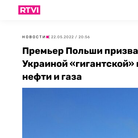
НОВОСТИ
| 22.05.2022 / 20:56
Премьер Польши призва
Украиной «гигантской»
нефти и газа