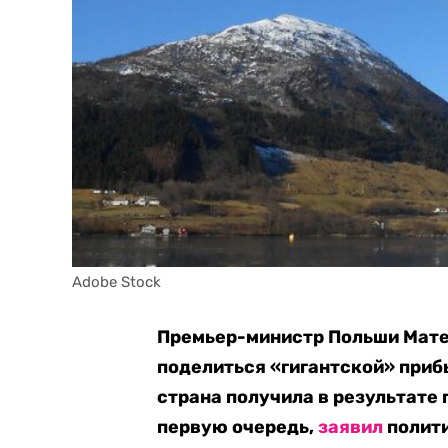
Adobe Stock
Премьер-министр Польши Мат
поделиться «гигантской» приб
страна получила в результате
первую очередь,
заявил
полити