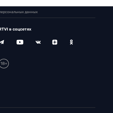
 персональных данных
RTVI в соцсетях
18+