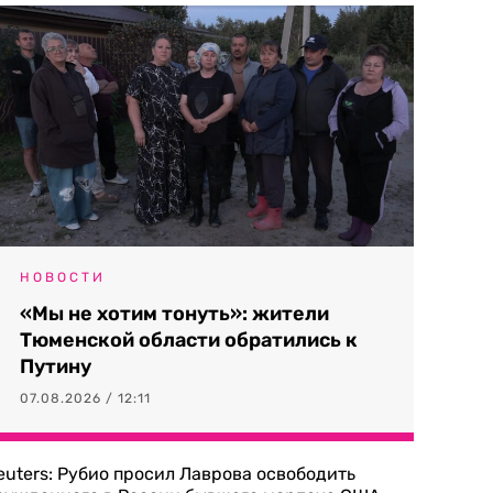
НОВОСТИ
«Мы не хотим тонуть»: жители
Тюменской области обратились к
Путину
07.08.2026 / 12:11
euters: Рубио просил Лаврова освободить