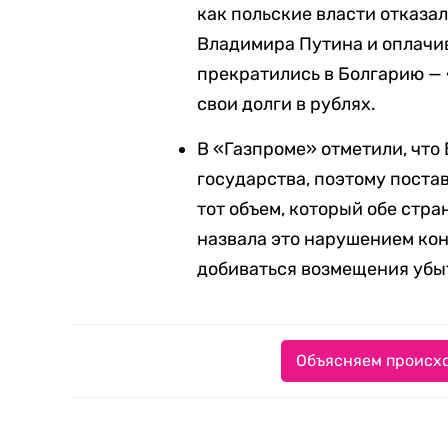
как польские власти отказа
Владимира Путина и оплачив
прекратились в Болгарию — 
свои долги в рублях.
В «Газпроме» отметили, что
государства, поэтому постав
тот объем, который обе стр
назвала это нарушением кон
добиваться возмещения убы
Объясняем происхо