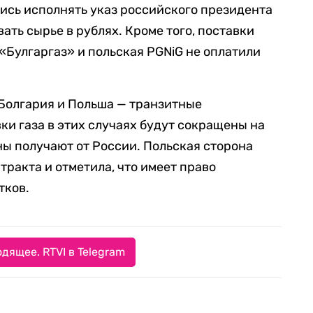
лись исполнять указ российского президента
ать сырье в рублях. Кроме того, поставки
«Булгаргаз» и польская PGNiG не оплатили
 Болгария и Польша — транзитные
ки газа в этих случаях будут сокращены на
аны получают от России. Польская сторона
тракта и отметила, что имеет право
тков.
дящее. RTVI в Telegram