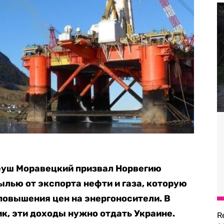
еуш Моравецкий призвал Норвегию
ылью от экспорта нефти и газа, которую
 повышения цен на энергоносители. В
к, эти доходы нужно отдать Украине.
R