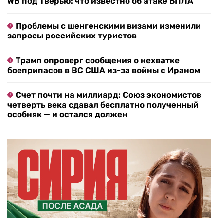
WB под Тверью: что известно об атаке БПЛА
Проблемы с шенгенскими визами изменили
запросы российских туристов
Трамп опроверг сообщения о нехватке
боеприпасов в ВС США из-за войны с Ираном
Счет почти на миллиард: Союз экономистов
четверть века сдавал бесплатно полученный
особняк — и остался должен