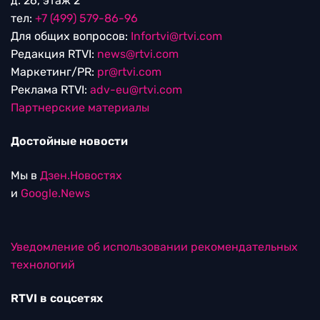
д. 26, этаж 2
тел:
+7 (499) 579-86-96
Для общих вопросов:
Infortvi@rtvi.com
Редакция RTVI:
news@rtvi.com
Маркетинг/PR:
pr@rtvi.com
Реклама RTVI:
adv-eu@rtvi.com
Партнерские материалы
Достойные новости
Мы в
Дзен.Новостях
и
Google.News
Уведомление об использовании рекомендательных
технологий
RTVI в соцсетях