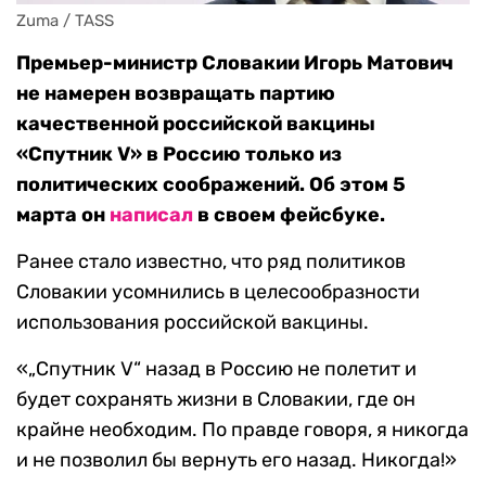
Zuma / TASS
Премьер-министр Словакии Игорь Матович
не намерен возвращать партию
качественной российской вакцины
«Спутник V» в Россию только из
политических соображений. Об этом 5
марта он
написал
в своем фейсбуке.
Ранее стало известно, что ряд политиков
Словакии усомнились в целесообразности
использования российской вакцины.
«„Спутник V“ назад в Россию не полетит и
будет сохранять жизни в Словакии, где он
крайне необходим. По правде говоря, я никогда
и не позволил бы вернуть его назад. Никогда!»