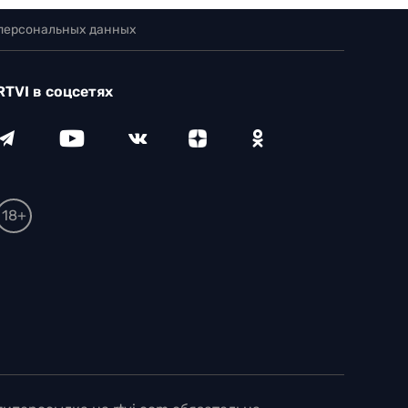
 персональных данных
RTVI в соцсетях
18+