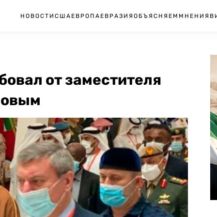
НОВОСТИ
США
ЕВРОПА
ЕВРАЗИЯ
ОБЪЯСНЯЕМ
МНЕНИЯ
В
бовал от заместителя
ровым