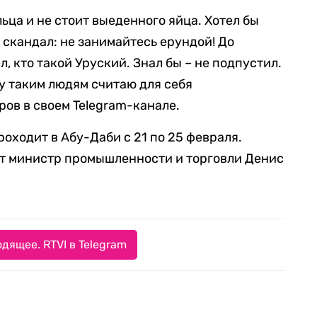
ьца и не стоит выеденного яйца. Хотел бы
т скандал: не занимайтесь ерундой! До
, кто такой Уруский. Знал бы – не подпустил.
ку таким людям считаю для себя
ов в своем Telegram-канале.
оходит в Абу-Даби с 21 по 25 февраля.
ет министр промышленности и торговли Денис
дящее. RTVI в Telegram