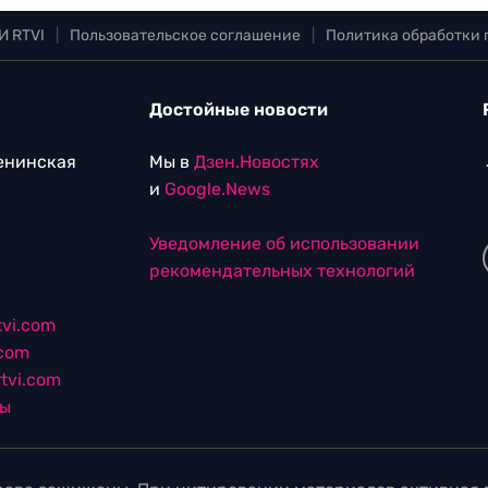
И RTVI
|
Пользовательское соглашение
|
Политика обработки
Достойные новости
Ленинская
Мы в
Дзен.Новостях
и
Google.News
Уведомление об использовании
рекомендательных технологий
vi.com
.com
tvi.com
лы