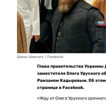
Денис Шмигаль / Facebook
Глава правительства Украины 
заместителя Олега Уруского о
Рамзаном Кадыровым. Об это
странице в Facebook.
«Жду от Олега Уруского срочного