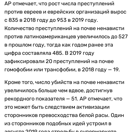
AP отмечает, что рост числа преступлений
против евреев и еврейских организаций вырос
с 835 в 2018 году до 953 в 2019 году.
Количество преступлений на почве ненависти
против латиноамериканцев увеличилось до 527
в прошлом году, тогда как годом ранее эта
цифра составляла 485. В 2019 году
зафиксировали 20 преступлений на почве
гомофобии или трансфобии, в 2018 году — 19.
Кроме того, число убийств на почве ненависти
увеличилось больше чем вдвое, достигнув
рекордного показателя — 51. AP отмечает, что
это может быть следствием активизации
сторонников превосходства белой расы. Один
из сторонников подобных идей устроил в
августе 2019 года стрельбу в супермаркете