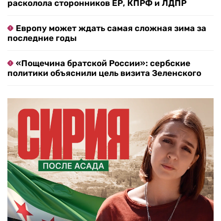
расколола сторонников ЕР, КПРФ и ЛДПР
Европу может ждать самая сложная зима за
последние годы
«Пощечина братской России»: сербские
политики объяснили цель визита Зеленского