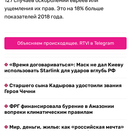
127 случаев оскорблений евреев или
ущемления их прав. Это на 18% больше
показателей 2018 года.
Объясняем происходящее. RTVI в Telegram
«Время договариваться»: Маск не дал Киеву
использовать Starlink для ударов вглубь РФ
Старшего сына Кадырова удостоили звания
Героя Чечни
ФРГ финансировала бурение в Амазонии
вопреки климатическим правилам
Мир, деньги, жилье: как «российская мечта»