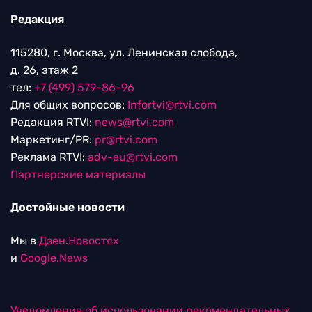
Редакция
115280, г. Москва, ул. Ленинская слобода,
д. 26, этаж 2
тел:
+7 (499) 579-86-96
Для общих вопросов:
Infortvi@rtvi.com
Редакция RTVI:
news@rtvi.com
Маркетинг/PR:
pr@rtvi.com
Реклама RTVI:
adv-eu@rtvi.com
Партнерские материалы
Достойные новости
Мы в
Дзен.Новостях
и
Google.News
Уведомление об использовании рекомендательных