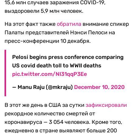
15,6 млн случаев заражения COVID-19,
выздоровели 5,9 млн человек.
На этот факт также
обратила
внимание спикер
Палаты представителей Нэнси Пелоси на
пресс-конференции 10 декабря.
Pelosi begins press conference comparing
US covid death toll to WWII deaths
pic.twitter.com/NI31qqP3Ee
— Manu Raju (@mkraju)
December 10, 2020
В этот же день в США за сутки
зафиксировали
рекордное количество смертей от
коронавируса — 3 054 человека. Кроме того,
ежедневно в стране выявляют больше 200