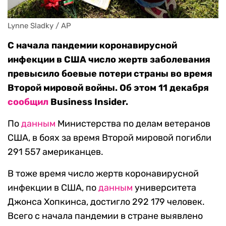
Lynne Sladky / AP
С начала пандемии коронавирусной
инфекции в США число жертв заболевания
превысило боевые потери страны во время
Второй мировой войны. Об этом 11 декабря
сообщил
Business Insider.
По
данным
Министерства по делам ветеранов
США, в боях за время Второй мировой погибли
291 557 американцев.
В тоже время число жертв коронавирусной
инфекции в США, по
данным
университета
Джонса Хопкинса, достигло 292 179 человек.
Всего с начала пандемии в стране выявлено