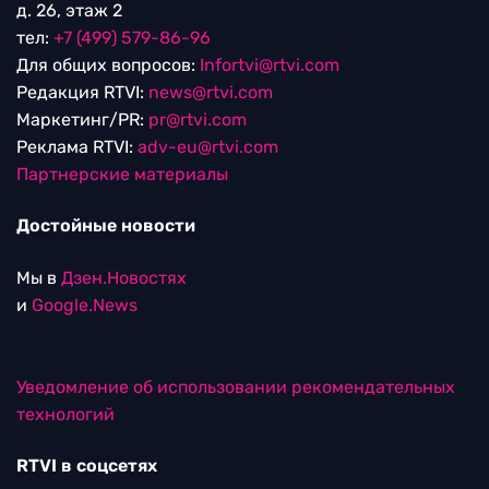
д. 26, этаж 2
тел:
+7 (499) 579-86-96
Для общих вопросов:
Infortvi@rtvi.com
Редакция RTVI:
news@rtvi.com
Маркетинг/PR:
pr@rtvi.com
Реклама RTVI:
adv-eu@rtvi.com
Партнерские материалы
Достойные новости
Мы в
Дзен.Новостях
и
Google.News
Уведомление об использовании рекомендательных
технологий
RTVI в соцсетях