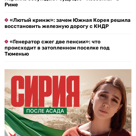
Риме
«Лютый кринж»: зачем Южная Корея решила
восстановить железную дорогу с КНДР
«Генератор сжег две пенсии»: что
происходит в затопленном поселке под
Тюменью