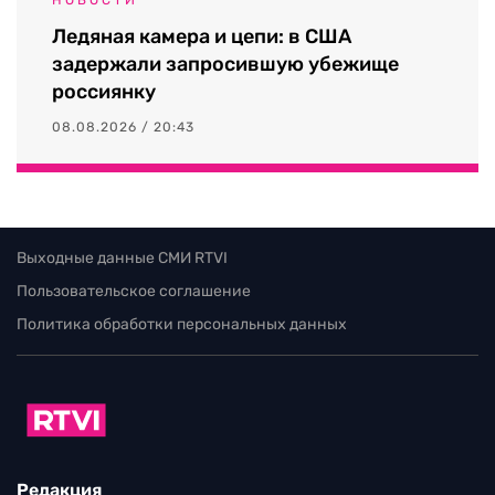
Ледяная камера и цепи: в США
задержали запросившую убежище
россиянку
08.08.2026 / 20:43
Выходные данные СМИ RTVI
Пользовательское соглашение
Политика обработки персональных данных
Редакция