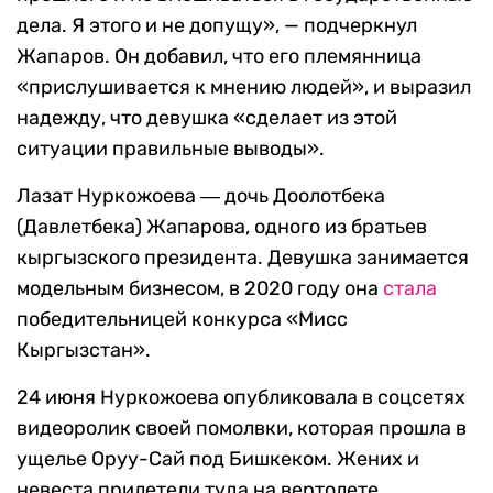
дела. Я этого и не допущу», — подчеркнул
Жапаров. Он добавил, что его племянница
«прислушивается к мнению людей», и выразил
надежду, что девушка «сделает из этой
ситуации правильные выводы».
Лазат Нуркожоева ― дочь Доолотбека
(Давлетбека) Жапарова, одного из братьев
кыргызского президента. Девушка занимается
модельным бизнесом, в 2020 году она
стала
победительницей конкурса «Мисс
Кыргызстан».
24 июня Нуркожоева опубликовала в соцсетях
видеоролик своей помолвки, которая прошла в
ущелье Оруу-Сай под Бишкеком. Жених и
невеста прилетели туда на вертолете