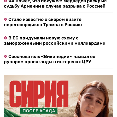
«А может, что похуже»: Медведев раскрыл
судьбу Армении в случае разрыва с Россией
Стало известно о скором визите
переговорщиков Трампа в Россию
В ЕС придумали новую схему с
замороженными российскими миллиардами
Сооснователь «Википедии» назвал ее
рупором пропаганды в интересах ЦРУ