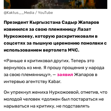
Президент Кыргызстана Садыр Жапаров
извинился за свою племянницу Лазат
Нуркожоеву, которую раскритиковали в
соцсетях за пышную церемонию помолвки с
использованием вертолета МЧС.
«Раньше я критиковал других. Теперь это
вернулось ко мне. Я прошу прощения у народа
за свою племянницу», —
заявил
Жапаров в
интервью агентству Kabar.
Он упрекнул жениха Нуркожоевой, отметив, что
молодой человек «должен был постараться не
нарываться на критику, не подставлять