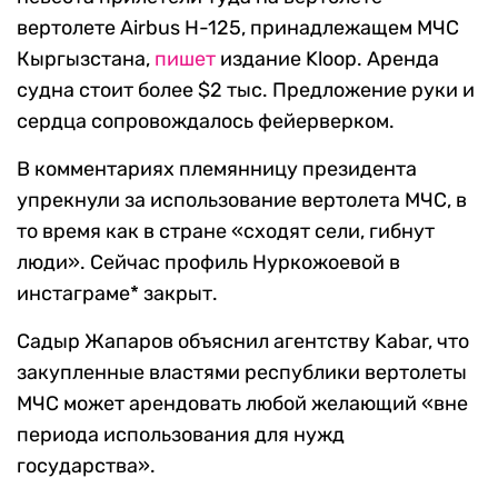
вертолете Airbus H-125, принадлежащем МЧС
Кыргызстана,
пишет
издание Kloop. Аренда
судна стоит более $2 тыс. Предложение руки и
сердца сопровождалось фейерверком.
В комментариях племянницу президента
упрекнули за использование вертолета МЧС, в
то время как в стране «сходят сели, гибнут
люди». Сейчас профиль Нуркожоевой в
инстаграме* закрыт.
Садыр Жапаров объяснил агентству Kabar, что
закупленные властями республики вертолеты
МЧС может арендовать любой желающий «вне
периода использования для нужд
государства».