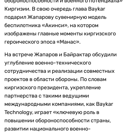
обороноспособности и военного потенциала»
Киргизии. В свою очередь глава Baykar
подарил Жапарову сувенирную модель
беспилотника «Акинси», на котором
изображены главные моменты киргизского
героического эпоса «Манас».
На встрече Жапаров и Байрактар обсудили
углубление военно-технического
сотрудничества и реализации совместных
проектов в области обороны. По словам
киргизского президента, укрепление
партнерства с такими ведущими
международными компаниями, как Baykar
Technology, играет «ключевую роль в
повышении обороноспособности страны,
развитии национального военно-