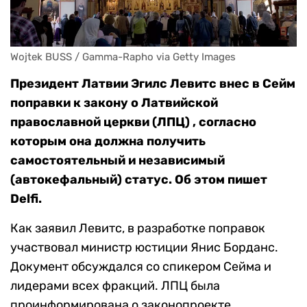
Wojtek BUSS / Gamma-Rapho via Getty Images
Президент Латвии Эгилс Левитс внес в Сейм
поправки к закону о Латвийской
православной церкви (ЛПЦ) , согласно
которым она должна получить
самостоятельный и независимый
(автокефальный) статус. Об этом пишет
Delfi.
Как заявил Левитс, в разработке поправок
участвовал министр юстиции Янис Борданс.
Документ обсуждался со спикером Сейма и
лидерами всех фракций. ЛПЦ была
проинформирована о законопроекте.