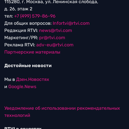
115280, г. Москва, ул. Ленинская слобода,
д. 26, этаж 2
тел:
+7 (499) 579-86-96
Для общих вопросов:
Infortvi@rtvi.com
Редакция RTVI:
news@rtvi.com
Маркетинг/PR:
pr@rtvi.com
Реклама RTVI:
adv-eu@rtvi.com
Партнерские материалы
Достойные новости
Мы в
Дзен.Новостях
и
Google.News
Уведомление об использовании рекомендательных
технологий
RTVI в соцсетях